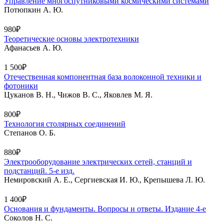
Управление многоспутниковыми космическими системами
Потюпкин А. Ю.
980₽
Теоретические основы электротехники
Афанасьев А. Ю.
1 500₽
Отечественная компонентная база волоконной техники и
фотоники
Цуканов В. Н., Чижов В. С., Яковлев М. Я.
800₽
Технология столярных соединений
Степанов О. Б.
880₽
Электрооборудование электрических сетей, станций и
подстанций. 5-е изд.
Немировский А. Е., Сергиевская И. Ю., Крепышева Л. Ю.
1 400₽
Основания и фундаменты. Вопросы и ответы. Издание 4-е
Соколов Н. С.