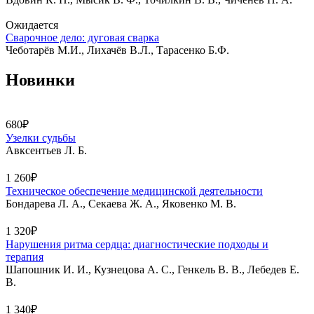
Ожидается
Сварочное дело: дуговая сварка
Чеботарёв М.И., Лихачёв В.Л., Тарасенко Б.Ф.
Новинки
680₽
Узелки судьбы
Авксентьев Л. Б.
1 260₽
Техническое обеспечение медицинской деятельности
Бондарева Л. А., Секаева Ж. А., Яковенко М. В.
1 320₽
Нарушения ритма сердца: диагностические подходы и
терапия
Шапошник И. И., Кузнецова А. С., Генкель В. В., Лебедев Е.
В.
1 340₽