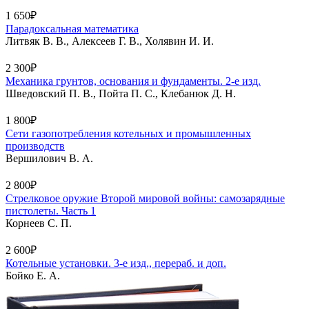
1 650₽
Парадоксальная математика
Литвяк В. В., Алексеев Г. В., Холявин И. И.
2 300₽
Механика грунтов, основания и фундаменты. 2-е изд.
Шведовский П. В., Пойта П. С., Клебанюк Д. Н.
1 800₽
Сети газопотребления котельных и промышленных
производств
Вершилович В. А.
2 800₽
Стрелковое оружие Второй мировой войны: самозарядные
пистолеты. Часть 1
Корнеев С. П.
2 600₽
Котельные установки. 3-е изд., перераб. и доп.
Бойко Е. А.