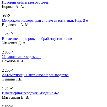
История нефтегазового дела
Коршак А. А.
980₽
Микроконтроллеры для систем автоматики. Изд. 2-е
Водовозов А. М.
1 240₽
Введение в цифровую обработку сигналов
Улахович Д. А.
2 800₽
Управление отходами +
Соколов Л.И.
2 200₽
Автоматизация литейного производства
Левшин Г.Е.
1 250₽
Инженерная геодезия. Издание 4-е
Магуськин В. В.
3 600₽