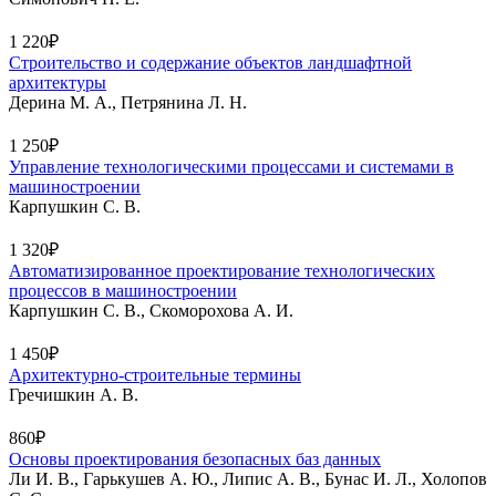
1 220₽
Строительство и содержание объектов ландшафтной
архитектуры
Дерина М. А., Петрянина Л. Н.
1 250₽
Управление технологическими процессами и системами в
машиностроении
Карпушкин С. В.
1 320₽
Автоматизированное проектирование технологических
процессов в машиностроении
Карпушкин С. В., Скоморохова А. И.
1 450₽
Архитектурно-строительные термины
Гречишкин А. В.
860₽
Основы проектирования безопасных баз данных
Ли И. В., Гарькушев А. Ю., Липис А. В., Бунас И. Л., Холопов