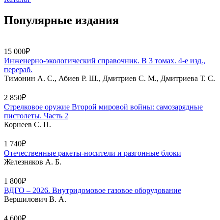
Популярные издания
15 000₽
Инженерно-экологический справочник. В 3 томах. 4-е изд.,
перераб.
Тимонин А. С., Абиев Р. Ш., Дмитриев С. М., Дмитриева Т. С.
2 850₽
Стрелковое оружие Второй мировой войны: самозарядные
пистолеты. Часть 2
Корнеев С. П.
1 740₽
Отечественные ракеты-носители и разгонные блоки
Железняков А. Б.
1 800₽
ВДГО – 2026. Внутридомовое газовое оборудование
Вершилович В. А.
4 600₽