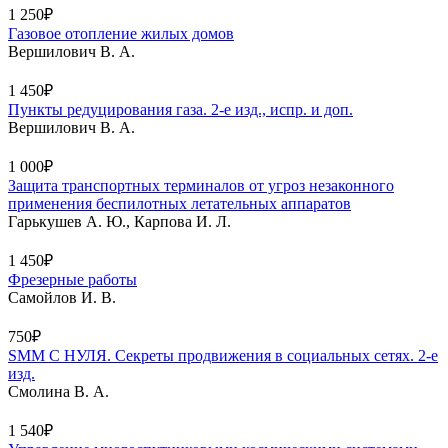
1 250₽
Газовое отопление жилых домов
Вершилович В. А.
1 450₽
Пункты редуцирования газа. 2-е изд., испр. и доп.
Вершилович В. А.
1 000₽
Защита транспортных терминалов от угроз незаконного
применения беспилотных летательных аппаратов
Гарькушев А. Ю., Карпова И. Л.
1 450₽
Фрезерные работы
Самойлов И. В.
750₽
SMM С НУЛЯ. Секреты продвижения в социальных сетях. 2-е
изд.
Смолина В. А.
1 540₽