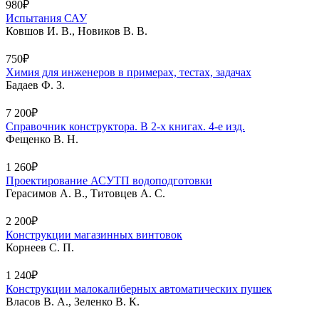
980₽
Испытания САУ
Ковшов И. В., Новиков В. В.
750₽
Химия для инженеров в примерах, тестах, задачах
Бадаев Ф. З.
7 200₽
Справочник конструктора. В 2-х книгах. 4-е изд.
Фещенко В. Н.
1 260₽
Проектирование АСУТП водоподготовки
Герасимов А. В., Титовцев А. С.
2 200₽
Конструкции магазинных винтовок
Корнеев С. П.
1 240₽
Конструкции малокалиберных автоматических пушек
Власов В. А., Зеленко В. К.