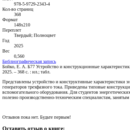
978-5-9729-2343-4
Кол-во страниц
368
Формат
148х210
Переплет
Твердый; Полноцвет
Год
2025
Вес
0,560
Библиографическая запись
Бойко, Е. А. Б77 Устройство и конструкционные характеристики
2025. – 368 с. : ил.; табл.
Представлены устройство и конструктивные характеристики э
генераторов трехфазного тока. Приведены типовые конструкци
вспомогательного оборудования. Для студентов энергетически
полезно производственно-техническим специалистам, занятым
Отзывов пока нет. Будьте первым!
Оставить отзыв о книге: