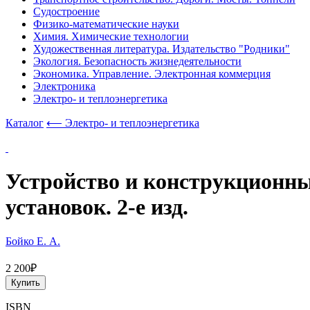
Судостроение
Физико-математические науки
Химия. Химические технологии
Художественная литература. Издательство "Родники"
Экология. Безопасность жизнедеятельности
Экономика. Управление. Электронная коммерция
Электроника
Электро- и теплоэнергетика
Каталог
⟵ Электро- и теплоэнергетика
Устройство и конструкционны
установок. 2-е изд.
Бойко Е. А.
2 200₽
Купить
ISBN