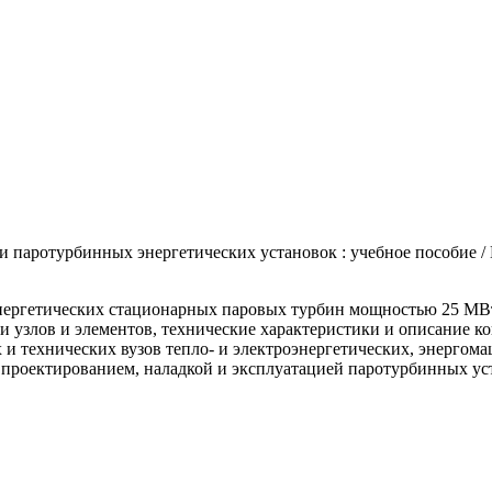
 паротурбинных энергетических установок : учебное пособие / Е
нергетических стационарных паровых турбин мощностью 25 МВт
и узлов и элементов, технические характеристики и описание 
х и технических вузов тепло- и электроэнергетических, энерг
 проектированием, наладкой и эксплуатацией паротурбинных ус