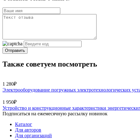
Отправить
Также советуем посмотреть
1 280₽
Электрооборудование погружных электротехнологических уст
1 950₽
Устройство и конструкционные характеристики энергетических 
Подписаться на ежемесячную рассылку новинок
Каталог
Для авторов
Для организаций