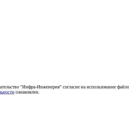
тельство "Инфра-Инженерия" согласие на использование файло
льности
ознакомлен.