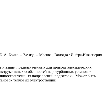
. А. Бойко. – 2-е изд. – Москва ; Вологда : Инфра-Инженерия,
 и выше, предназначенных для привода электрических
конструктивных особенностей паротурбинных установок и
омашиностроительных направлений подготовки. Может быть
тановок тепловых электростанций.