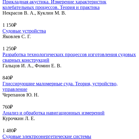
Прикладная акустика. Измерение характеристик
колебательных процессов. Теория и практика
Некрасов В. А., Куклин М. В.
1 150₽
Судовые устройства
Яковлев С. Г.
1 250₽
Разработка технологических процессов изготовления судовых
сварных конструкций
Гальцов И. А., Фомин Е. В.
840₽
Глиссирующие маломерные суда. Теория, устройство,
управление
Черепанов Ю. Н.
760₽
Анализ и обработка навигационных измерений
Курочкин Л. Е.
1 480₽
Судовые электроэнергетические системы