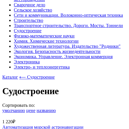
Сварочное дело
Сельское хозяйство
Сети и коммуникации. Волоконно-оптическая техника
Строительство
Транспортное строительство. Дороги. Мосты. Тоннели
Судостроение
Физико-математические науки
Химия. Химические технологии
Художественная литература. Издательство "Родники"
Экология. Безопасность жизнедеятельности
Экономика. Управление. Электронная коммерция
Электроника
Электро- и теплоэнергетика
Каталог
⟵ Судостроение
Судостроение
Сортировать по:
умолчанию
цене
названию
1 220₽
Автоматизация морской астронавигации