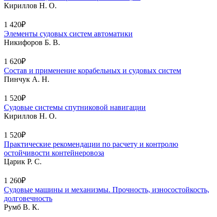
Кириллов Н. О.
1 420₽
Элементы судовых систем автоматики
Никифоров Б. В.
1 620₽
Состав и применение корабельных и судовых систем
Пинчук А. Н.
1 520₽
Судовые системы спутниковой навигации
Кириллов Н. О.
1 520₽
Практические рекомендации по расчету и контролю
остойчивости контейнеровоза
Царик Р. С.
1 260₽
Судовые машины и механизмы. Прочность, износостойкость,
долговечность
Румб В. К.