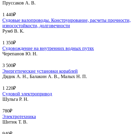
Пруссаков А. В.
1 440₽
Судовые валопроводы. Конструирование, расчеты прочности,
износостойкости, долговечности
Румб В. К.
1 350₽
Судовождение на внутренних водных путях
Черепанов Ю. Н.
3 500₽
Энергетические установки кораблей
Дядик А. Н., Балакин А. В., Малых Н. П.
1 220₽
Судовой электропривод
Шульга Р. Н.
780₽
Электротехника
Шитик Т. В.
940₽