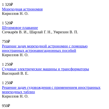
1 320₽
Мореходная астрономия
Кириллов Н. О.
1 520₽
Штормовое плавание
Сичкарёв В. И., Шарлай Г. Н., Умрихин В. П.
750₽
Решение задач мореходной астрономии с помощью
иностранных астронавигационных пособий
Кириллов Н. О.
1 250₽
Судовые электрические машины и трансформаторы
Высоцкий В. Е.
1 250₽
Решение задач судовождения с применением иностранных
мореходных таблиц
Кириллов Н. О.
950₽