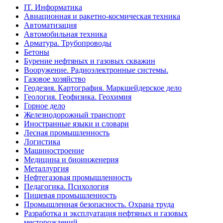
IT. Информатика
Авиационная и ракетно-космическая техника
Автоматизация
Автомобильная техника
Арматура. Трубопроводы
Бетоны
Бурение нефтяных и газовых скважин
Вооружение. Радиоэлектронные системы.
Газовое хозяйство
Геодезия. Картография. Маркшейдерское дело
Геология. Геофизика. Геохимия
Горное дело
Железнодорожный транспорт
Иностранные языки и словари
Лесная промышленность
Логистика
Машиностроение
Медицина и биоинженерия
Металлургия
Нефтегазовая промышленность
Педагогика. Психология
Пищевая промышленность
Промышленная безопасность. Охрана труда
Разработка и эксплуатация нефтяных и газовых
месторождений