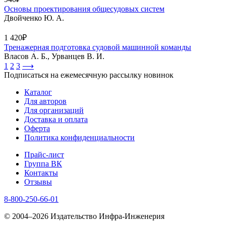
Основы проектирования общесудовых систем
Двойченко Ю. А.
1 420₽
Тренажерная подготовка судовой машинной команды
Власов А. Б., Урванцев В. И.
1
2
3
⟶
Подписаться на ежемесячную рассылку новинок
Каталог
Для авторов
Для организаций
Доставка и оплата
Оферта
Политика конфиденциальности
Прайс-лист
Группа ВК
Контакты
Отзывы
8-800-250-66-01
© 2004–2026 Издательство Инфра-Инженерия