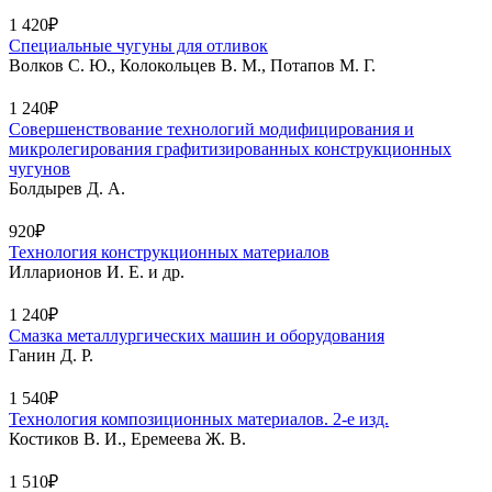
1 420₽
Специальные чугуны для отливок
Волков С. Ю., Колокольцев В. М., Потапов М. Г.
1 240₽
Совершенствование технологий модифицирования и
микролегирования графитизированных конструкционных
чугунов
Болдырев Д. А.
920₽
Технология конструкционных материалов
Илларионов И. Е. и др.
1 240₽
Смазка металлургических машин и оборудования
Ганин Д. Р.
1 540₽
Технология композиционных материалов. 2-е изд.
Костиков В. И., Еремеева Ж. В.
1 510₽