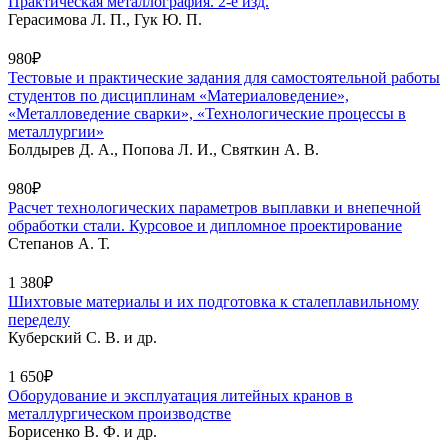
Практическая металлография. 2-е изд.
Герасимова Л. П., Гук Ю. П.
980₽
Тестовые и практические задания для самостоятельной работы
студентов по дисциплинам «Материаловедение»,
«Металловедение сварки», «Технологические процессы в
металлургии»
Болдырев Д. А., Попова Л. И., Святкин А. В.
980₽
Расчет технологических параметров выплавки и внепечной
обработки стали. Курсовое и дипломное проектирование
Степанов А. Т.
1 380₽
Шихтовые материалы и их подготовка к сталеплавильному
переделу
Куберский С. В. и др.
1 650₽
Оборудование и эксплуатация литейных кранов в
металлургическом производстве
Борисенко В. Ф. и др.