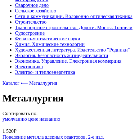
Сварочное дело
Сельское хозяйство
Сети и коммуникации. Волоконно-оптическая техника
Строительство
Транспортное строительство. Дороги. Мосты. Тоннели
Судостроение
Физико-математические науки
Химия. Химические технологии
Художественная литература. Издательство "Родники"
Экология. Безопасность жизнедеятельности
Экономика. Управление. Электронная коммерция
Электроника
Электро- и теплоэнергетика
Каталог
⟵ Металлургия
Металлургия
Сортировать по:
умолчанию
цене
названию
1 520₽
Поведение металла ядерных реакторов. 2-е изд.