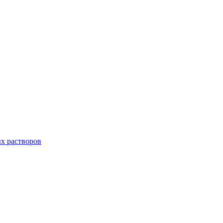
х растворов