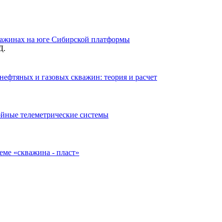
важинах на юге Сибирской платформы
Д.
нефтяных и газовых скважин: теория и расчет
ойные телеметрические системы
еме «скважина - пласт»