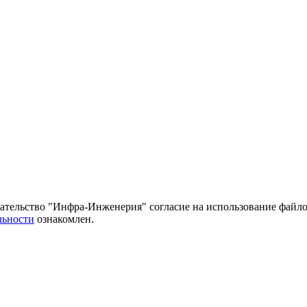
тельство "Инфра-Инженерия" согласие на использование файло
льности
ознакомлен.