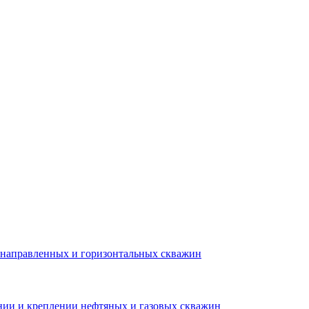
о-направленных и горизонтальных скважин
нии и креплении нефтяных и газовых скважин