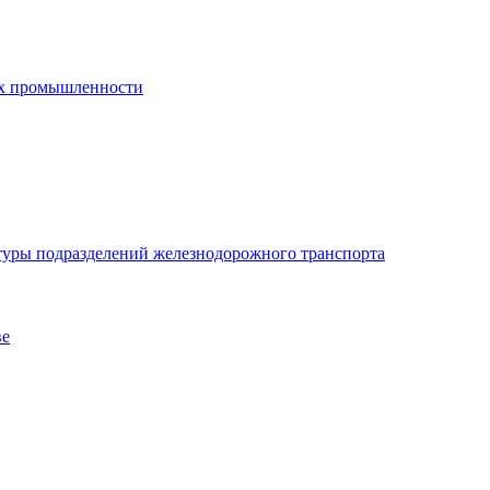
лях промышленности
туры подразделений железнодорожного транспорта
ве