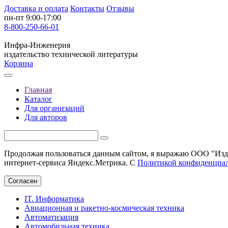
Доставка и оплата
Контакты
Отзывы
пн-пт 9:00-17:00
8-800-250-66-01
Инфра-Инженерия
издательство технической литературы
Корзина
Главная
Каталог
Для организаций
Для авторов
Продолжая пользоваться данным сайтом, я выражаю ООО "Изда
интернет-сервиса Яндекс.Метрика. С
Политикой конфиденциа
Согласен
IT. Информатика
Авиационная и ракетно-космическая техника
Автоматизация
Автомобильная техника