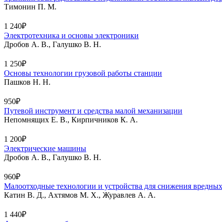
Тимонин П. М.
1 240₽
Электротехника и основы электроники
Дробов А. В., Галушко В. Н.
1 250₽
Основы технологии грузовой работы станции
Пашков Н. Н.
950₽
Путевой инструмент и средства малой механизации
Непомнящих Е. В., Кирпичников К. А.
1 200₽
Электрические машины
Дробов А. В., Галушко В. Н.
960₽
Малоотходные технологии и устройства для снижения вредных
Катин В. Д., Ахтямов М. Х., Журавлев А. А.
1 440₽