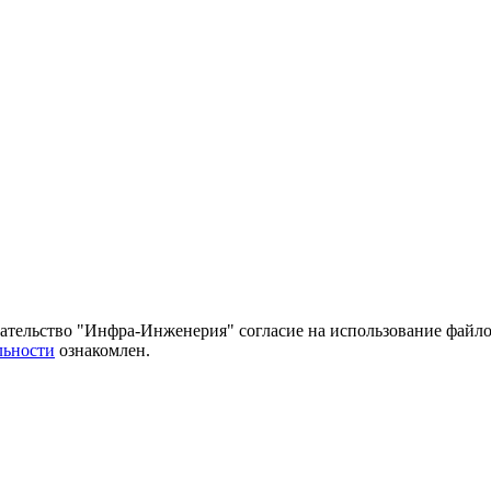
тельство "Инфра-Инженерия" согласие на использование файло
льности
ознакомлен.