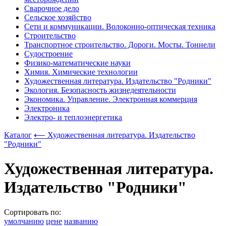
Сварочное дело
Сельское хозяйство
Сети и коммуникации. Волоконно-оптическая техника
Строительство
Транспортное строительство. Дороги. Мосты. Тоннели
Судостроение
Физико-математические науки
Химия. Химические технологии
Художественная литература. Издательство "Родники"
Экология. Безопасность жизнедеятельности
Экономика. Управление. Электронная коммерция
Электроника
Электро- и теплоэнергетика
Каталог
⟵ Художественная литература. Издательство
"Родники"
Художественная литература.
Издательство "Родники"
Сортировать по:
умолчанию
цене
названию