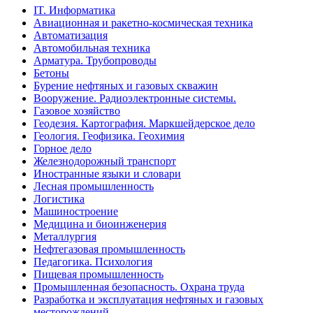
IT. Информатика
Авиационная и ракетно-космическая техника
Автоматизация
Автомобильная техника
Арматура. Трубопроводы
Бетоны
Бурение нефтяных и газовых скважин
Вооружение. Радиоэлектронные системы.
Газовое хозяйство
Геодезия. Картография. Маркшейдерское дело
Геология. Геофизика. Геохимия
Горное дело
Железнодорожный транспорт
Иностранные языки и словари
Лесная промышленность
Логистика
Машиностроение
Медицина и биоинженерия
Металлургия
Нефтегазовая промышленность
Педагогика. Психология
Пищевая промышленность
Промышленная безопасность. Охрана труда
Разработка и эксплуатация нефтяных и газовых
месторождений