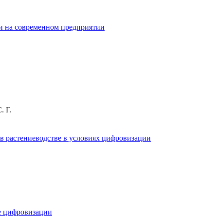
ти на современном предприятии
. Г.
в растениеводстве в условиях цифровизации
е цифровизации