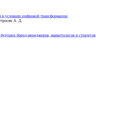
 в условиях цифровой трансформации
етросян А. Д.
 будущих бренд-менеджеров, маркетологов и стратегов