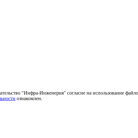
тельство "Инфра-Инженерия" согласие на использование файло
льности
ознакомлен.