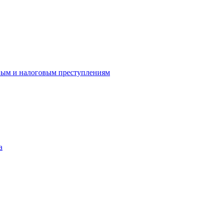
вым и налоговым преступлениям
а