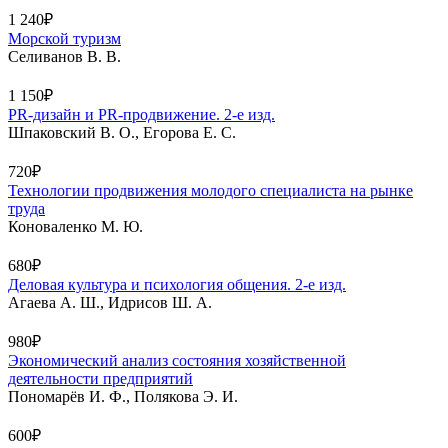
1 240₽
Морской туризм
Селиванов В. В.
1 150₽
PR-дизайн и PR-продвижение. 2-е изд.
Шпаковский В. О., Егорова Е. С.
720₽
Технологии продвижения молодого специалиста на рынке
труда
Коноваленко М. Ю.
680₽
Деловая культура и психология общения. 2-е изд.
Агаева А. Ш., Идрисов Ш. А.
980₽
Экономический анализ состояния хозяйственной
деятельности предприятий
Пономарёв И. Ф., Полякова Э. И.
600₽