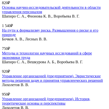
820₽
Основы научно-исследовательской деятельности в области
управления персоналом
Шапиро С. А., Фионова К. В., Воробьева В. Г.
1 540₽
На пути к формализму риска. Размышления о риске и его
природе
Бочков А. В., Лесных В. В.
750₽
Методы и технологии научных исследований в сфере
экономики труда
Шапиро С. А., Вешкурова А. Б., Воробьева В. Г.
920₽
Управление организацией (предприятием). Эвристические
методы решения задач и принятия управленческих решений
Лихолетов В. В.
950₽
Управление организацией (предприятием). История,
теоретические основы и перспективы
Лихолетов В. В.