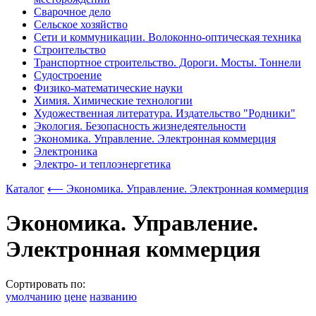
Сварочное дело
Сельское хозяйство
Сети и коммуникации. Волоконно-оптическая техника
Строительство
Транспортное строительство. Дороги. Мосты. Тоннели
Судостроение
Физико-математические науки
Химия. Химические технологии
Художественная литература. Издательство "Родники"
Экология. Безопасность жизнедеятельности
Экономика. Управление. Электронная коммерция
Электроника
Электро- и теплоэнергетика
Каталог
⟵ Экономика. Управление. Электронная коммерция
Экономика. Управление.
Электронная коммерция
Сортировать по:
умолчанию
цене
названию