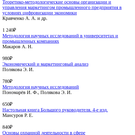
Теоретико-методологические основы организации и
управления маркетингом промышленного предприятия в
условиях цифровизации экономики
Кравченко А. А. и др.
1 240₽
Методология научных исследований в университетах и
промышленных компаниях
Макаров А. Н.
980₽
Экономический и маркетинговый анализ
Полякова Э. И.
780₽
Методология научных исследований
Пономарёв И. Ф., Полякова Э. И.
650₽
Настольная книга Большого руководителя. 4-е изд.
Мансуров Р. Е.
840₽
Основы охранной деятельности в сфере