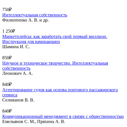
750₽
Интеллектуальная собственность
Филиппенко А. В. и др.
1 250₽
Маркетплейсы: как заработать свой первый миллион.
Инструкция для начинающих
Шамина И. С.
850₽
Научное и техническое творчество. Интеллектуальная
собственность
Леонович А. А.
840₽
Агентирование судов как основа портового пассажирского
сервиса
Селиванов В. В.
840₽
Коммуникационный менеджмент в связях с общественностью
Емельянов С. М., Пряхина А. В.