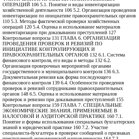
ОПЕРАЦИЙ 106 5.1. Понятие и виды инвентаризации
хозяйственной деятельности 106 5.2. Организация проведения
инвентаризации по инициативе правоохранительных органов
110 5.3. Методы фактической проверки хозяйственных
операций 120 5.4. Оценка и использование материалов
инвентаризации при доказывании преступлений 127
Контрольные вопросы 131 ГЛАВА 6. ОРГАНИЗАЦИЯ
ПРОВЕДЕНИЯ ПРОВЕРОК И РЕВИЗИЙ ПО
ИНИЦИАТИВЕ КОНТРОЛИРУЮЩИХ И
ПРАВООХРАНИТЕЛЬНЫХ ОРГАНОВ 132 6.1. Система
финансового контроля, его виды и методы 132 6.2.
Организация проверочных мероприятий органами
государственного и муниципального контроля 136 6.3.
Документальная ревизия как форма последующего
финансового контроля 139 6.4. Особенности проведения
проверок и ревизий сотрудниками правоохранительных
органов 148 6.5. Оценка и использование материалов
проверок и ревизии при доказывании преступлений 155
Контрольные вопросы 159 ГЛАВА 7. СПЕЦИАЛЬНЫЕ
ЭКОНОМИЧЕСКИЕ ЗНАНИЯ, ПРИМЕНЯЕМЫЕ В
НАЛОГОВОЙ И АУДИТОРСКОЙ ПРАКТИКЕ 160 7.1.
Понятие и формы использования специальных бухгалтерских
знаний в юридической практике 160 7.2. Участие
специалиста-бухгалтера в проверке сообщений о признаках
преступлений экономической направленности 164 7.3.