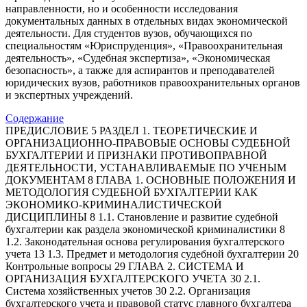
направленности, но и особенности исследования
документальных данных в отдельных видах экономической
деятельности. Для студентов вузов, обучающихся по
специальностям «Юриспруденция», «Правоохранительная
деятельность», «Судебная экспертиза», «Экономическая
безопасность», а также для аспирантов и преподавателей
юридических вузов, работников правоохранительных органов
и экспертных учреждений.
Содержание
ПРЕДИСЛОВИЕ 5 РАЗДЕЛ 1. ТЕОРЕТИЧЕСКИЕ И
ОРГАНИЗАЦИОННО-ПРАВОВЫЕ ОСНОВЫ СУДЕБНОЙ
БУХГАЛТЕРИИ И ПРИЗНАКИ ПРОТИВОПРАВНОЙ
ДЕЯТЕЛЬНОСТИ, УСТАНАВЛИВАЕМЫЕ ПО УЧЕНЫМ
ДОКУМЕНТАМ 8 ГЛАВА 1. ОСНОВНЫЕ ПОЛОЖЕНИЯ И
МЕТОДОЛОГИЯ СУДЕБНОЙ БУХГАЛТЕРИИ КАК
ЭКОНОМИКО-КРИМИНАЛИСТИЧЕСКОЙ
ДИСЦИПЛИНЫ 8 1.1. Становление и развитие судебной
бухгалтерии как раздела экономической криминалистики 8
1.2. Законодательная основа регулирования бухгалтерского
учета 13 1.3. Предмет и методология судебной бухгалтерии 20
Контрольные вопросы 29 ГЛАВА 2. СИСТЕМА И
ОРГАНИЗАЦИЯ БУХГАЛТЕРСКОГО УЧЕТА 30 2.1.
Система хозяйственных учетов 30 2.2. Организация
бухгалтерского учета и правовой статус главного бухгалтера