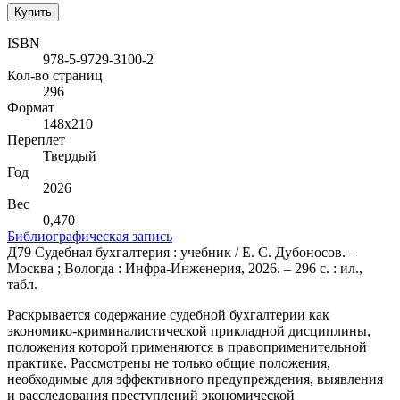
Купить
ISBN
978-5-9729-3100-2
Кол-во страниц
296
Формат
148х210
Переплет
Твердый
Год
2026
Вес
0,470
Библиографическая запись
Д79 Судебная бухгалтерия : учебник / Е. С. Дубоносов. –
Москва ; Вологда : Инфра-Инженерия, 2026. – 296 с. : ил.,
табл.
Раскрывается содержание судебной бухгалтерии как
экономико-криминалистической прикладной дисциплины,
положения которой применяются в правоприменительной
практике. Рассмотрены не только общие положения,
необходимые для эффективного предупреждения, выявления
и расследования преступлений экономической