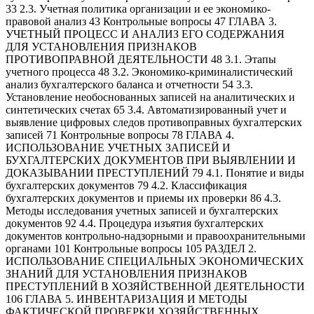
33 2.3. Учетная политика организации и ее экономико-
правовой анализ 43 Контрольные вопросы 47 ГЛАВА 3.
УЧЕТНЫЙ ПРОЦЕСС И АНАЛИЗ ЕГО СОДЕРЖАНИЯ
ДЛЯ УСТАНОВЛЕНИЯ ПРИЗНАКОВ
ПРОТИВОПРАВНОЙ ДЕЯТЕЛЬНОСТИ 48 3.1. Этапы
учетного процесса 48 3.2. Экономико-криминалистический
анализ бухгалтерского баланса и отчетности 54 3.3.
Установление необоснованных записей на аналитических и
синтетических счетах 65 3.4. Автоматизированный учет и
выявление цифровых следов противоправных бухгалтерских
записей 71 Контрольные вопросы 78 ГЛАВА 4.
ИСПОЛЬЗОВАНИЕ УЧЕТНЫХ ЗАПИСЕЙ И
БУХГАЛТЕРСКИХ ДОКУМЕНТОВ ПРИ ВЫЯВЛЕНИИ И
ДОКАЗЫВАНИИ ПРЕСТУПЛЕНИЙ 79 4.1. Понятие и виды
бухгалтерских документов 79 4.2. Классификация
бухгалтерских документов и приемы их проверки 86 4.3.
Методы исследования учетных записей и бухгалтерских
документов 92 4.4. Процедура изъятия бухгалтерских
документов контрольно-надзорными и правоохранительными
органами 101 Контрольные вопросы 105 РАЗДЕЛ 2.
ИСПОЛЬЗОВАНИЕ СПЕЦИАЛЬНЫХ ЭКОНОМИЧЕСКИХ
ЗНАНИЙ ДЛЯ УСТАНОВЛЕНИЯ ПРИЗНАКОВ
ПРЕСТУПЛЕНИЙ В ХОЗЯЙСТВЕННОЙ ДЕЯТЕЛЬНОСТИ
106 ГЛАВА 5. ИНВЕНТАРИЗАЦИЯ И МЕТОДЫ
ФАКТИЧЕСКОЙ ПРОВЕРКИ ХОЗЯЙСТВЕННЫХ