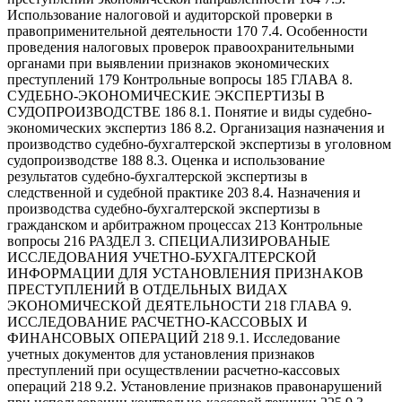
Использование налоговой и аудиторской проверки в
правоприменительной деятельности 170 7.4. Особенности
проведения налоговых проверок правоохранительными
органами при выявлении признаков экономических
преступлений 179 Контрольные вопросы 185 ГЛАВА 8.
СУДЕБНО-ЭКОНОМИЧЕСКИЕ ЭКСПЕРТИЗЫ В
СУДОПРОИЗВОДСТВЕ 186 8.1. Понятие и виды судебно-
экономических экспертиз 186 8.2. Организация назначения и
производство судебно-бухгалтерской экспертизы в уголовном
судопроизводстве 188 8.3. Оценка и использование
результатов судебно-бухгалтерской экспертизы в
следственной и судебной практике 203 8.4. Назначения и
производства судебно-бухгалтерской экспертизы в
гражданском и арбитражном процессах 213 Контрольные
вопросы 216 РАЗДЕЛ 3. СПЕЦИАЛИЗИРОВАНЫЕ
ИССЛЕДОВАНИЯ УЧЕТНО-БУХГАЛТЕРСКОЙ
ИНФОРМАЦИИ ДЛЯ УСТАНОВЛЕНИЯ ПРИЗНАКОВ
ПРЕСТУПЛЕНИЙ В ОТДЕЛЬНЫХ ВИДАХ
ЭКОНОМИЧЕСКОЙ ДЕЯТЕЛЬНОСТИ 218 ГЛАВА 9.
ИССЛЕДОВАНИЕ РАСЧЕТНО-КАССОВЫХ И
ФИНАНСОВЫХ ОПЕРАЦИЙ 218 9.1. Исследование
учетных документов для установления признаков
преступлений при осуществлении расчетно-кассовых
операций 218 9.2. Установление признаков правонарушений