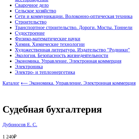
Сварочное дело
Сельское хозяйство
Сети и коммуникации. Волоконно-оптическая техника
Строительство
Транспортное строительство. Дороги. Мосты. Тоннели
Судостроение
Физико-математические науки
Химия. Химические технологии
Художественная литература. Издательство "Родники"
Экология. Безопасность жизнедеятельности
Экономика. Управление. Электронная коммерция
Электроника
Электро- и теплоэнергетика
Каталог
⟵ Экономика. Управление. Электронная коммерция
Судебная бухгалтерия
Дубоносов Е. С.
1 240₽