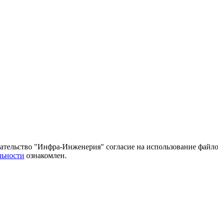
тельство "Инфра-Инженерия" согласие на использование файло
льности
ознакомлен.