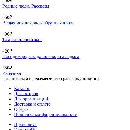
550₽
Родные люди. Рассказы
650₽
Вещая моя печаль. Избранная проза
400₽
Там, за поворотом...
420₽
Посидим рядком да поговорим ладком
350₽
Избачиха
Подписаться на ежемесячную рассылку новинок
Каталог
Для авторов
Для организаций
Доставка и оплата
Оферта
Политика конфиденциальности
Прайс-лист
Группа ВК