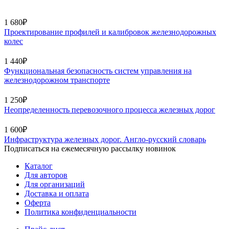
1 680₽
Проектирование профилей и калибровок железнодорожных
колес
1 440₽
Функциональная безопасность систем управления на
железнодорожном транспорте
1 250₽
Неопределенность перевозочного процесса железных дорог
1 600₽
Инфраструктура железных дорог. Англо-русский словарь
Подписаться на ежемесячную рассылку новинок
Каталог
Для авторов
Для организаций
Доставка и оплата
Оферта
Политика конфиденциальности