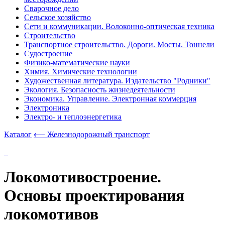
Сварочное дело
Сельское хозяйство
Сети и коммуникации. Волоконно-оптическая техника
Строительство
Транспортное строительство. Дороги. Мосты. Тоннели
Судостроение
Физико-математические науки
Химия. Химические технологии
Художественная литература. Издательство "Родники"
Экология. Безопасность жизнедеятельности
Экономика. Управление. Электронная коммерция
Электроника
Электро- и теплоэнергетика
Каталог
⟵ Железнодорожный транспорт
Локомотивостроение.
Основы проектирования
локомотивов