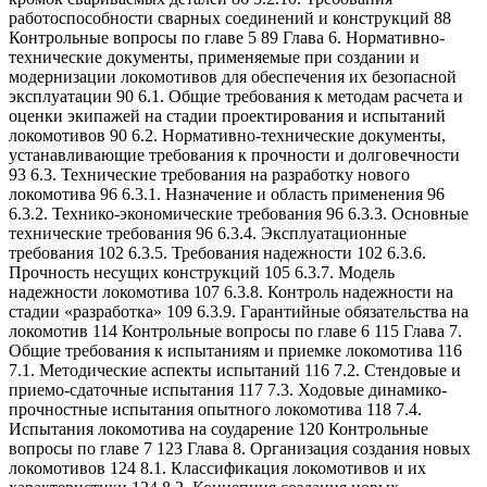
работоспособности сварных соединений и конструкций 88
Контрольные вопросы по главе 5 89 Глава 6. Нормативно-
технические документы, применяемые при создании и
модернизации локомотивов для обеспечения их безопасной
эксплуатации 90 6.1. Общие требования к методам расчета и
оценки экипажей на стадии проектирования и испытаний
локомотивов 90 6.2. Нормативно-технические документы,
устанавливающие требования к прочности и долговечности
93 6.3. Технические требования на разработку нового
локомотива 96 6.3.1. Назначение и область применения 96
6.3.2. Технико-экономические требования 96 6.3.3. Основные
технические требования 96 6.3.4. Эксплуатационные
требования 102 6.3.5. Требования надежности 102 6.3.6.
Прочность несущих конструкций 105 6.3.7. Модель
надежности локомотива 107 6.3.8. Контроль надежности на
стадии «разработка» 109 6.3.9. Гарантийные обязательства на
локомотив 114 Контрольные вопросы по главе 6 115 Глава 7.
Общие требования к испытаниям и приемке локомотива 116
7.1. Методические аспекты испытаний 116 7.2. Стендовые и
приемо-сдаточные испытания 117 7.3. Ходовые динамико-
прочностные испытания опытного локомотива 118 7.4.
Испытания локомотива на соударение 120 Контрольные
вопросы по главе 7 123 Глава 8. Организация создания новых
локомотивов 124 8.1. Классификация локомотивов и их