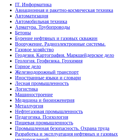
IT. Информатика
Авиационная и ракетно-космическая техника
Автоматизация
Автомобильная техника
Арматура. Трубопроводы
Бетоны
Бурение нефтяных и газовых скважин
Вооружение. Радиоэлектронные системы.
Газовое хозяйство
Геодезия. Картография. Маркшейдерское дело
Геология. Геофизика. Геохимия
Горное дело
Железнодорожный транспорт
Иностранные языки и словари
Лесная промышленность
Логистика
Машиностроение
Медицина и биоинженерия
Металлургия
Нефтегазовая промышленность
Педагогика. Психология
Пищевая промышленность
Промышленная безопасность. Охрана труда
Разработка и эксплуатация нефтяных и газовых
месторождений