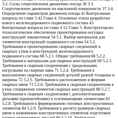
3.2. Силы сопротивления движению поезда 36 3.3.
Сопротивление движению на наклонной поверхности 37 3.4.
Определение параметров движения поезда 41 Контрольные
вопросы по главе 3 42 Глава 4. Основные этапы разработки
нового железнодорожного подвижного состава 43
Контрольные вопросы по главе 4 52 Глава 5. Конструкторско-
технологическое обеспечение проектирования несущих
конструкций локомотивов 54 5.1. Выбор материалов для
элементов конструкций подвижного состава 54 5.2.
Требования к проектированию сварных соединений и
сварных узлов в конструкциях железнодорожного
подвижного состава 68 5.2.1. Общие требования 68 5.2.2.
Требования к материалам для сварных конструкций 69 5.2.3.
Требования к сварным соединениям с продольными
нагрузками на сварные швы 71 5.2.4. Требования к
выполнению сварных соединений деталей разной толщины и
ширины 72 5.2.5. Требования к расположению и формам
сварных швов 73 5.2.6. Требования к сварным соединениям в
узлах сопряжения элементов сварных конструкций 80 5.2.7.
Требования к сварным соединениям с дополнительными
деталями (кронштейнами) и усиливающими элементами 81
5.2.8. Требования к формированию типовых конструктивных
элементов 84 5.2.9. Требования к расчету размеров сварных
швов и назначению конструктивных элементов подготовки
кромок свариваемых деталей 86 5.2.10. Требования