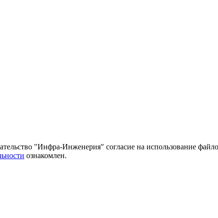
тельство "Инфра-Инженерия" согласие на использование файло
льности
ознакомлен.