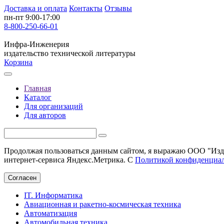
Доставка и оплата
Контакты
Отзывы
пн-пт 9:00-17:00
8-800-250-66-01
Инфра-Инженерия
издательство технической литературы
Корзина
Главная
Каталог
Для организаций
Для авторов
Продолжая пользоваться данным сайтом, я выражаю ООО "Изда
интернет-сервиса Яндекс.Метрика. С
Политикой конфиденциа
Согласен
IT. Информатика
Авиационная и ракетно-космическая техника
Автоматизация
Автомобильная техника