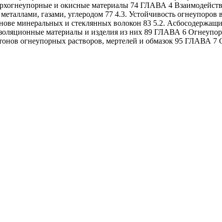
ерхогнеупорные и окисные материалы 74 ГЛАВА 4 Взаимодействи
металлами, газами, углеродом 77 4.3. Устойчивость огнеупоров
нове минеральных и стеклянных волокон 83 5.2. Асбосодержащие
изоляционные материалы и изделия из них 89 ГЛАВА 6 Огнеупорн
етонов огнеупорных растворов, мертелей и обмазок 95 ГЛАВА 7