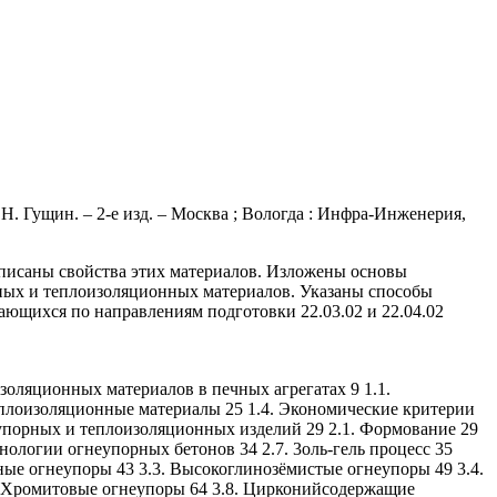
Н. Гущин. – 2-е изд. – Москва ; Вологда : Инфра-Инженерия,
писаны свойства этих материалов. Изложены основы
ных и теплоизоляционных материалов. Указаны способы
ающихся по направлениям подготовки 22.03.02 и 22.04.02
ляционных материалов в печных агрегатах 9 1.1.
еплоизоляционные материалы 25 1.4. Экономические критерии
порных и теплоизоляционных изделий 29 2.1. Формование 29
хнологии огнеупорных бетонов 34 2.7. 3оль-гель процесс 35
ые огнеупоры 43 3.3. Высокоглинозёмистые огнеупоры 49 3.4.
. Хромитовые огнеупоры 64 3.8. Цирконийсодержащие