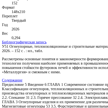
152
Формат
148х210
Переплет
Твердый
Год
2026
Вес
0,294
Библиографическая запись
У51 Огнеупорные, теплоизоляционные и строительные материалы 
2026. – 152 с . : ил., табл.
Рассмотрены основные понятия и закономерности формирован
технологии получения наиболее применяемых в промышленнос
повышения стойкости футеровок печей и эффективности исполь
«Металлургия» и смежным с ними.
Содержание
Предисловие 5 Введение 6 ГЛАВА 1 Современное состояние пр
Классификации огнеупоров, теплоизоляционных и строительных
производства огнеупорных и теплоизоляционных материалов и
2.2. Спекание 31 2.3. Горячее прессование 32 2.4. Электропла
ГЛАВА 3 Огнеупорные изделия и их применение для различных 
Магнезитовые огнеупоры 53 3.5. Форстеритовые и шпинельные