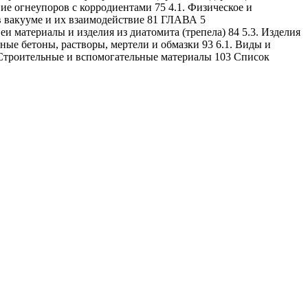
е огнеупоров с корродиентами 75 4.1. Физическое и
 в вакууме и их взаимодействие 81 ГЛАВА 5
и материалы и изделия из диатомита (трепела) 84 5.3. Изделия
ые бетоны, растворы, мертели и обмазки 93 6.1. Виды и
 Строительные и вспомогательные материалы 103 Список