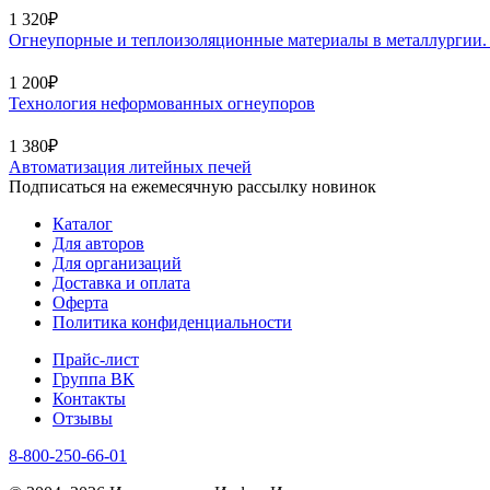
1 320₽
Огнеупорные и теплоизоляционные материалы в металлургии. 2
1 200₽
Технология неформованных огнеупоров
1 380₽
Автоматизация литейных печей
Подписаться на ежемесячную рассылку новинок
Каталог
Для авторов
Для организаций
Доставка и оплата
Оферта
Политика конфиденциальности
Прайс-лист
Группа ВК
Контакты
Отзывы
8-800-250-66-01