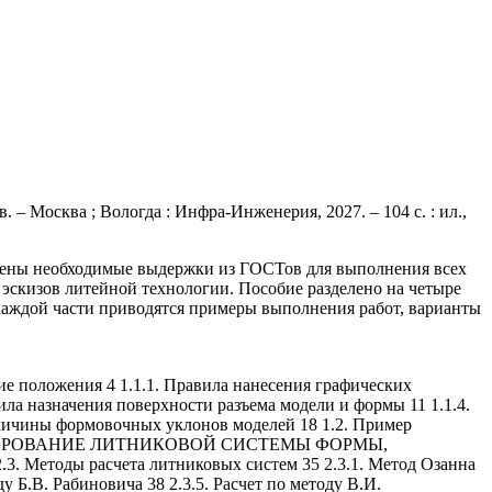
– Москва ; Вологда : Инфра-Инженерия, 2027. – 104 с. : ил.,
дены необходимые выдержки из ГОСТов для выполнения всех
эскизов литейной технологии. Пособие разделено на четыре
 каждой части приводятся примеры выполнения работ, варианты
жения 4 1.1.1. Правила нанесения графических
ила назначения поверхности разъема модели и формы 11 1.1.4.
величины формовочных уклонов моделей 18 1.2. Пример
2. ПРОЕКТИРОВАНИЕ ЛИТНИКОВОЙ СИСТЕМЫ ФОРМЫ,
 Методы расчета литниковых систем 35 2.3.1. Метод Озанна
ду Б.В. Рабиновича 38 2.3.5. Расчет по методу В.И.