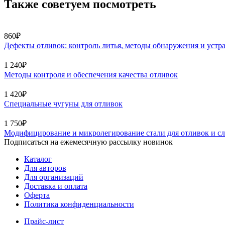
Также советуем посмотреть
860₽
Дефекты отливок: контроль литья, методы обнаружения и устр
1 240₽
Методы контроля и обеспечения качества отливок
1 420₽
Специальные чугуны для отливок
1 750₽
Модифицирование и микролегирование стали для отливок и с
Подписаться на ежемесячную рассылку новинок
Каталог
Для авторов
Для организаций
Доставка и оплата
Оферта
Политика конфиденциальности
Прайс-лист