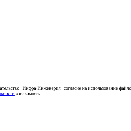
тельство "Инфра-Инженерия" согласие на использование файло
льности
ознакомлен.