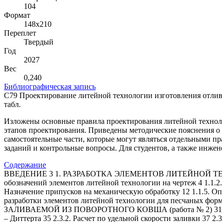
104
Формат
148х210
Переплет
Твердый
Год
2027
Вес
0,240
Библиографическая запись
С79 Проектирование литейной технологии изготовления отливок 
табл.
Изложены основные правила проектирования литейной технол
этапов проектирования. Приведены методические пояснения о
самостоятельные части, которые могут являться отдельными п
заданий и контрольные вопросы. Для студентов, а также инже
Содержание
ВВЕДЕНИЕ 3 1. РАЗРАБОТКА ЭЛЕМЕНТОВ ЛИТЕЙНОЙ ТЕХНОЛО
обозначений элементов литейной технологии на чертеж 4 1.1.2
Назначение припусков на механическую обработку 12 1.1.5. О
разработки элементов литейной технологии для песчаны
ЗАЛИВАЕМОЙ ИЗ ПОВОРОТНОГО КОВША (работа № 2) 31 2.1. Об
– Диттерта 35 2.3.2. Расчет по удельной скорости заливки 37 2.