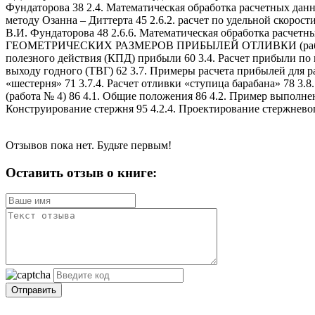
Фундаторова 38 2.4. Математическая обработка расчетных данн
методу Озанна – Диттерта 45 2.6.2. расчет по удельной скорости
В.И. Фундаторова 48 2.6.6. Математическая обработка расче
ГЕОМЕТРИЧЕСКИХ РАЗМЕРОВ ПРИБЫЛЕЙ ОТЛИВКИ (работа № 3) 
полезного действия (КПД) прибыли 60 3.4. Расчет прибыли по 
выходу годного (ТВГ) 62 3.7. Примеры расчета прибылей для раз
«шестерня» 71 3.7.4. Расчет отливки «ступица барабана
(работа № 4) 86 4.1. Общие положения 86 4.2. Пример выполнен
Конструирование стержня 95 4.2.4. Проектирование стержнево
Отзывов пока нет. Будьте первым!
Оставить отзыв о книге:
Отправить