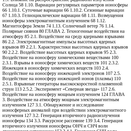
Солнца 58 1.10. Вариации регулярных параметров ионосферы
66 1.10.1. Суточные вариации 66 1.10.2. Сезонные вариации
67 1.10.3. Гелиоциклические вариации 68 1.11. Возмущения
ионосферы электромагнитным излучением 68 1.12.
Магнитосфера Земли 74 1.13. Солнечный ветер 76 1.14.
Полярные сияния 80 ГЛАВА 2. Техногенные воздействия на
атмосферу 85 2.1. Воздействие на среду ядерными взрывами
86 2.2. Электромагнитные импульсы высотных ядерных
взрывов 89 2.2.1. Характеристики высотных ядерных взрывов
90 2.2.2. Воздействие высотных ядерных взрывов 95 2.3.
Воздействие на ионосферу химическими веществами 100
2.3.1. Взрывы в ионосфере химических веществ 101 2.3.2.
Инжекция в ионосферу химических веществ 103 2.4.
Воздействие на ионосферу инжекцией электронов 107 2.5.
Воздействие на ионосферу инжекцией ионов (плазмы) 110
2.5.1. Взрывные генераторы высокоскоростной плазменной
струи 113 2.5.2. Эксперимент «Северная звезда» 117 2.6.
Воздействие на ионосферу мощным излучением 124 ГЛАВА
3. Воздействие на атмосферу мощным электромагнитным
излучением 127 3.1. Обнаружение и исследование
ионосферных аномалий при воздействии электромагнитного
излучения 127 3.2. Генерация вторичного радиоизлучения
ионосферы 134 3.3. Ракурсное рассеяние 139 3.4. Генерация
вторичного излучения ионосферы ОНЧ и СНЧ волн