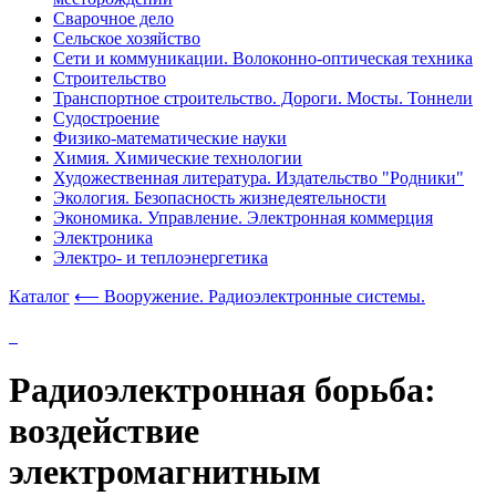
Сварочное дело
Сельское хозяйство
Сети и коммуникации. Волоконно-оптическая техника
Строительство
Транспортное строительство. Дороги. Мосты. Тоннели
Судостроение
Физико-математические науки
Химия. Химические технологии
Художественная литература. Издательство "Родники"
Экология. Безопасность жизнедеятельности
Экономика. Управление. Электронная коммерция
Электроника
Электро- и теплоэнергетика
Каталог
⟵ Вооружение. Радиоэлектронные системы.
Радиоэлектронная борьба:
воздействие
электромагнитным