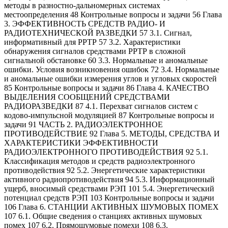
методы в разностно-дальномерных системах
местоопределения 48 Контрольные вопросы и задачи 56 Глава
3. ЭФФЕКТИВНОСТЬ СРЕДСТВ РАДИО- И
РАДИОТЕХНИЧЕСКОЙ РАЗВЕДКИ 57 3.1. Сигнал,
информативный для РРТР 57 3.2. Характеристики
обнаружения сигналов средствами РРТР в сложной
сигнальной обстановке 60 3.3. Нормальные и аномальные
ошибки. Условия возникновения ошибок 72 3.4. Нормальные
и аномальные ошибки измерения углов и угловых скоростей
85 Контрольные вопросы и задачи 86 Глава 4. КАЧЕСТВО
ВЫДЕЛЕНИЯ СООБЩЕНИЙ СРЕДСТВАМИ
РАДИОРАЗВЕДКИ 87 4.1. Перехват сигналов систем с
кодово-импульсной модуляцией 87 Контрольные вопросы и
задачи 91 ЧАСТЬ 2. РАДИОЭЛЕКТРОННОЕ
ПРОТИВОДЕЙСТВИЕ 92 Глава 5. МЕТОДЫ, СРЕДСТВА И
ХАРАКТЕРИСТИКИ ЭФФЕКТИВНОСТИ
РАДИОЭЛЕКТРОННОГО ПРОТИВОДЕЙСТВИЯ 92 5.1.
Классификация методов и средств радиоэлектронного
противодействия 92 5.2. Энергетические характеристики
активного радиопротиводействия 94 5.3. Информационный
ущерб, вносимый средствами РЭП 101 5.4. Энергетический
потенциал средств РЭП 103 Контрольные вопросы и задачи
106 Глава 6. СТАНЦИИ АКТИВНЫХ ШУМОВЫХ ПОМЕХ
107 6.1. Общие сведения о станциях активных шумовых
помех 107 6.2. Прямошумовые помехи 108 6.3.