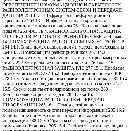
ОБЕСПЕЧЕНИЕ ИНФОРМАЦИОННОЙ СКРЫТНОСТИ
РАДИОЭЛЕКТРОННЫХ СИСТЕМ СВЯЗИ И ПЕРЕДАЧИ
ДАННЫХ 253 13.1. Шифрация для информационной
скрытности 253 13.2. Информационная скрытность
криптосистем с открытым ключом 261 Контрольные вопросы
и задачи 263 ЧАСТЬ 4. РАДИОЭЛЕКТРОННАЯ ЗАЩИТА
ОТ СРЕДСТВ РАДИОЭЛЕКТРОННОЙ БОРЬБЫ 264 Глава
14. ПОМЕХОЗАЩИТА РАДИОПРИЕМНЫХ УСТРОЙСТВ
264 14.1. Виды помех радиоприему и методы помехозащиты
264 14.2. Помехозащита радиоприемников 267 14.3.
Специальные схемы подавления различных преднамеренных
помех 272 Контрольные вопросы и задачи 276 Глава 15.
РАДИОЭЛЕКТРОННАЯ ЗАЩИТА РЛС 277 15.1. Проблема
помехозащиты РЛС 277 15.2. Выбор антенной системы РЛС
278 15.3. Анализ и индикация помеховой обстановки 280 15.4.
Защита от помех, уводящих по дальности и по скорости 281
15.5. Схемы защиты от поляризационных помех 283
Контрольные вопросы и задачи 284 Глава 16.
ПОМЕХОЗАЩИТА РАДИОСИСТЕМ ПЕРЕДАЧИ
ИНФОРМАЦИИ 285 16.1. Помехоустойчивость и
помехозащищенность систем передачи информации 285 16.2.
Кодирование в помехозащищенных системах передачи
информации 288 16.3. Обратная связь для адаптации к
помеховой обстановке 305 16.4. Стойкость к имитирующим и