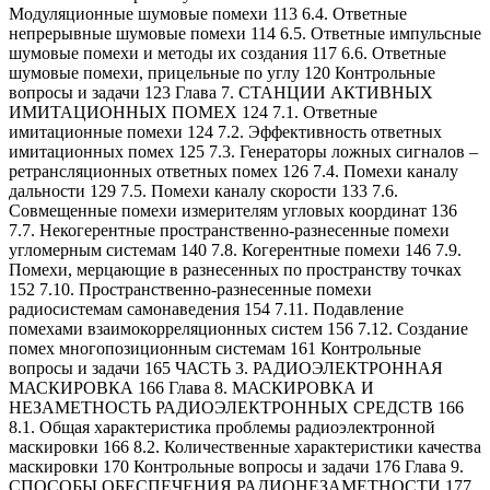
Модуляционные шумовые помехи 113 6.4. Ответные
непрерывные шумовые помехи 114 6.5. Ответные импульсные
шумовые помехи и методы их создания 117 6.6. Ответные
шумовые помехи, прицельные по углу 120 Контрольные
вопросы и задачи 123 Глава 7. СТАНЦИИ АКТИВНЫХ
ИМИТАЦИОННЫХ ПОМЕХ 124 7.1. Ответные
имитационные помехи 124 7.2. Эффективность ответных
имитационных помех 125 7.3. Генераторы ложных сигналов –
ретрансляционных ответных помех 126 7.4. Помехи каналу
дальности 129 7.5. Помехи каналу скорости 133 7.6.
Совмещенные помехи измерителям угловых координат 136
7.7. Некогерентные пространственно-разнесенные помехи
угломерным системам 140 7.8. Когерентные помехи 146 7.9.
Помехи, мерцающие в разнесенных по пространству точках
152 7.10. Пространственно-разнесенные помехи
радиосистемам самонаведения 154 7.11. Подавление
помехами взаимокорреляционных систем 156 7.12. Создание
помех многопозиционным системам 161 Контрольные
вопросы и задачи 165 ЧАСТЬ 3. РАДИОЭЛЕКТРОННАЯ
МАСКИРОВКА 166 Глава 8. МАСКИРОВКА И
НЕЗАМЕТНОСТЬ РАДИОЭЛЕКТРОННЫХ СРЕДСТВ 166
8.1. Общая характеристика проблемы радиоэлектронной
маскировки 166 8.2. Количественные характеристики качества
маскировки 170 Контрольные вопросы и задачи 176 Глава 9.
СПОСОБЫ ОБЕСПЕЧЕНИЯ РАДИОНЕЗАМЕТНОСТИ 177