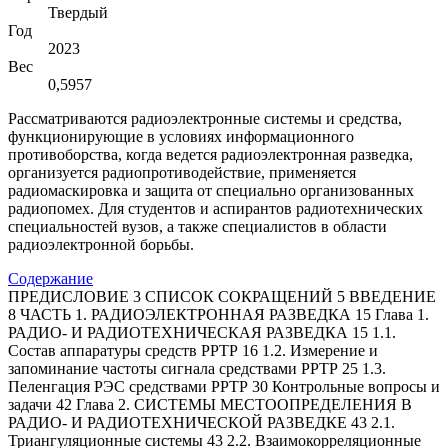
Твердый
Год
2023
Вес
0,5957
Рассматриваются радиоэлектронные системы и средства,
функционирующие в условиях информационного
противоборства, когда ведется радиоэлектронная разведка,
организуется радиопротиводействие, применяется
радиомаскировка и защита от специально организованных
радиопомех. Для студентов и аспирантов радиотехнических
специальностей вузов, а также специалистов в области
радиоэлектронной борьбы.
Содержание
ПРЕДИСЛОВИЕ 3 СПИСОК СОКРАЩЕНИЙ 5 ВВЕДЕНИЕ
8 ЧАСТЬ 1. РАДИОЭЛЕКТРОННАЯ РАЗВЕДКА 15 Глава 1.
РАДИО- И РАДИОТЕХНИЧЕСКАЯ РАЗВЕДКА 15 1.1.
Состав аппаратуры средств РРТР 16 1.2. Измерение и
запоминание частоты сигнала средствами РРТР 25 1.3.
Пеленгация РЭС средствами РРТР 30 Контрольные вопросы и
задачи 42 Глава 2. СИСТЕМЫ МЕСТООПРЕДЕЛЕНИЯ В
РАДИО- И РАДИОТЕХНИЧЕСКОЙ РАЗВЕДКЕ 43 2.1.
Триангуляционные системы 43 2.2. Взаимокорреляционные