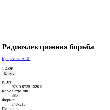
Радиоэлектронная борьба
Куприянов А. И.
1 250₽
Купить
ISBN
978-5-9729-1520-0
Кол-во страниц
380
Формат
148х210
Переплет