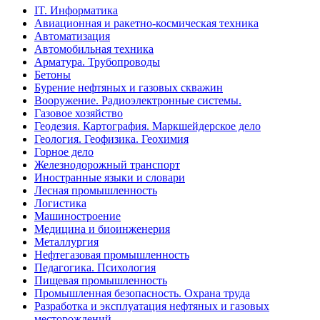
IT. Информатика
Авиационная и ракетно-космическая техника
Автоматизация
Автомобильная техника
Арматура. Трубопроводы
Бетоны
Бурение нефтяных и газовых скважин
Вооружение. Радиоэлектронные системы.
Газовое хозяйство
Геодезия. Картография. Маркшейдерское дело
Геология. Геофизика. Геохимия
Горное дело
Железнодорожный транспорт
Иностранные языки и словари
Лесная промышленность
Логистика
Машиностроение
Медицина и биоинженерия
Металлургия
Нефтегазовая промышленность
Педагогика. Психология
Пищевая промышленность
Промышленная безопасность. Охрана труда
Разработка и эксплуатация нефтяных и газовых
месторождений