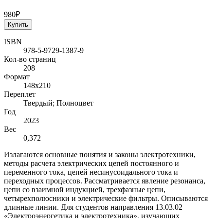
980₽
Купить
ISBN
978-5-9729-1387-9
Кол-во страниц
208
Формат
148х210
Переплет
Твердый; Полноцвет
Год
2023
Вес
0,372
Излагаются основные понятия и законы электротехники,
методы расчета электрических цепей постоянного и
переменного тока, цепей несинусоидального тока и
переходных процессов. Рассматривается явление резонанса,
цепи со взаимной индукцией, трехфазные цепи,
четырехполюсники и электрические фильтры. Описываются
длинные линии. Для студентов направления 13.03.02
«Электроэнергетика и электротехника», изучающих