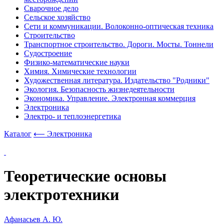
Сварочное дело
Сельское хозяйство
Сети и коммуникации. Волоконно-оптическая техника
Строительство
Транспортное строительство. Дороги. Мосты. Тоннели
Судостроение
Физико-математические науки
Химия. Химические технологии
Художественная литература. Издательство "Родники"
Экология. Безопасность жизнедеятельности
Экономика. Управление. Электронная коммерция
Электроника
Электро- и теплоэнергетика
Каталог
⟵ Электроника
Теоретические основы
электротехники
Афанасьев А. Ю.