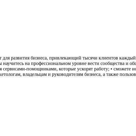
 для развития бизнеса, привлекающий тысячи клиентов каждый д
вы научитесь на профессиональном уровне вести сообщества и о
ься сервисами-помощниками, которые ускорят работу; • сможете 
тологам, владельцам и руководителям бизнеса, а также пользов