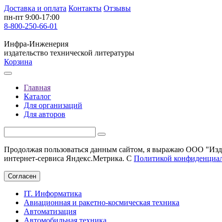
Доставка и оплата
Контакты
Отзывы
пн-пт 9:00-17:00
8-800-250-66-01
Инфра-Инженерия
издательство технической литературы
Корзина
Главная
Каталог
Для организаций
Для авторов
Продолжая пользоваться данным сайтом, я выражаю ООО "Изда
интернет-сервиса Яндекс.Метрика. С
Политикой конфиденциа
Согласен
IT. Информатика
Авиационная и ракетно-космическая техника
Автоматизация
Автомобильная техника