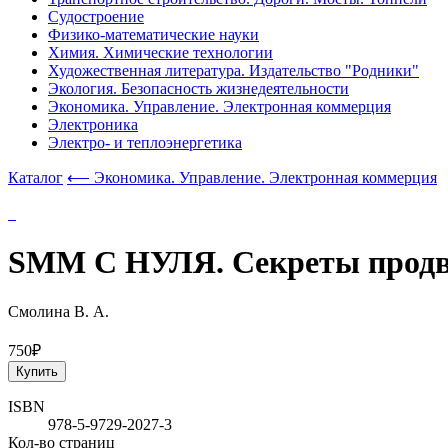
Судостроение
Физико-математические науки
Химия. Химические технологии
Художественная литература. Издательство "Родники"
Экология. Безопасность жизнедеятельности
Экономика. Управление. Электронная коммерция
Электроника
Электро- и теплоэнергетика
Каталог
⟵ Экономика. Управление. Электронная коммерция
SMM С НУЛЯ. Секреты продвиж
Смолина В. А.
750₽
Купить
ISBN
978-5-9729-2027-3
Кол-во страниц