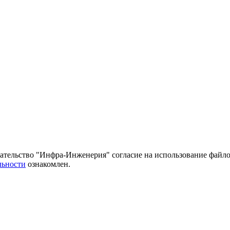
тельство "Инфра-Инженерия" согласие на использование файло
льности
ознакомлен.