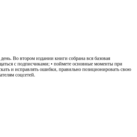
ень. Во втором издании книги собрана вся базовая
бщаться с подписчиками; • поймете основные моменты при
искать и исправлять ошибки, правильно позиционировать свою
ателям соцсетей.