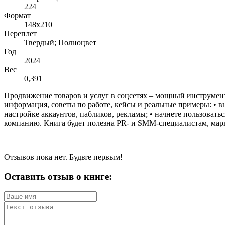
224
Формат
148х210
Переплет
Твердый; Полноцвет
Год
2024
Вес
0,391
Продвижение товаров и услуг в соцсетях – мощный инструмент
информация, советы по работе, кейсы и реальные примеры: • 
настройке аккаунтов, пабликов, рекламы; • начнете пользоват
компанию. Книга будет полезна PR- и SMM-специалистам, марке
Отзывов пока нет. Будьте первым!
Оставить отзыв о книге: