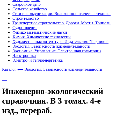
Сварочное дело
Сельское хозяйство
Сети и коммуникации. Волоконно-оптическая техника
Строительство
Транспортное строительство. Дороги. Мосты. Тоннели
Судостроение
Физико-математические науки
Химия. Химические технологии
Художественная литература. Издательство "Родники"
Экология. Безопасность жизнедеятельности
Экономика. Управление. Электронная коммерция
Электроника
Электро- и теплоэнергетика
Каталог
⟵ Экология. Безопасность жизнедеятельности
Инженерно-экологический
справочник. В 3 томах. 4-е
изд., перераб.