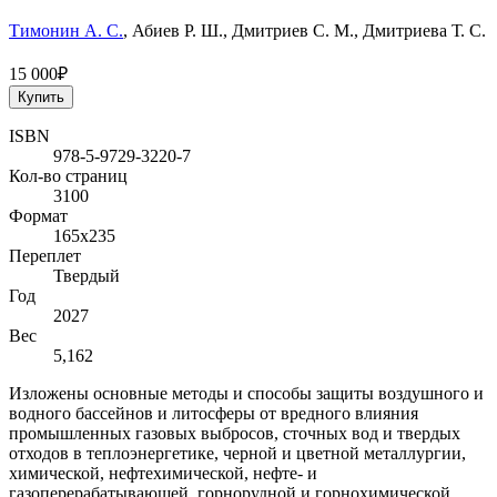
Тимонин А. С.
, Абиев Р. Ш., Дмитриев С. М., Дмитриева Т. С.
15 000₽
Купить
ISBN
978-5-9729-3220-7
Кол-во страниц
3100
Формат
165х235
Переплет
Твердый
Год
2027
Вес
5,162
Изложены основные методы и способы защиты воздушного и
водного бассейнов и литосферы от вредного влияния
промышленных газовых выбросов, сточных вод и твердых
отходов в теплоэнергетике, черной и цветной металлургии,
химической, нефтехимической, нефте- и
газоперерабатывающей, горнорудной и горнохимической