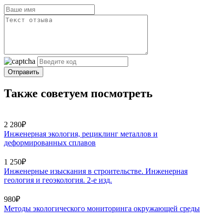
Отправить
Также советуем посмотреть
2 280₽
Инженерная экология, рециклинг металлов и
деформированных сплавов
1 250₽
Инженерные изыскания в строительстве. Инженерная
геология и геоэкология. 2-е изд.
980₽
Методы экологического мониторинга окружающей среды