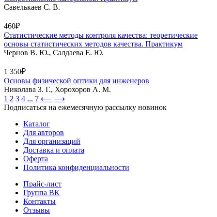
Савелькаев С. В.
460₽
Статистические методы контроля качества: теоретические
основы статистических методов качества. Практикум
Чернов В. Ю., Салдаева Е. Ю.
1 350₽
Основы физической оптики для инженеров
Николава З. Г., Хорохоров А. М.
1
2
3
4
...
7
⟵
⟶
Подписаться на ежемесячную рассылку новинок
Каталог
Для авторов
Для организаций
Доставка и оплата
Оферта
Политика конфиденциальности
Прайс-лист
Группа ВК
Контакты
Отзывы