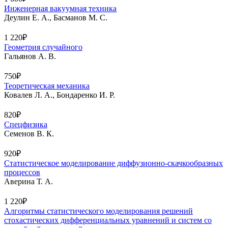
Инженерная вакуумная техника
Деулин Е. А., Басманов М. С.
1 220₽
Геометрия случайного
Гальянов А. В.
750₽
Теоретическая механика
Ковалев Л. А., Бондаренко И. Р.
820₽
Спецфизика
Семенов В. К.
920₽
Статистическое моделирование диффузионно-скачкообразных
процессов
Аверина Т. А.
1 220₽
Алгоритмы статистического моделирования решений
стохастических дифференциальных уравнений и систем со