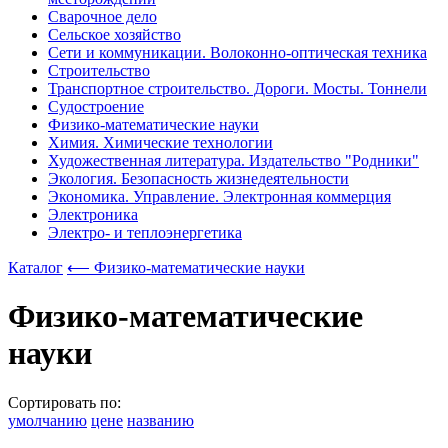
Сварочное дело
Сельское хозяйство
Сети и коммуникации. Волоконно-оптическая техника
Строительство
Транспортное строительство. Дороги. Мосты. Тоннели
Судостроение
Физико-математические науки
Химия. Химические технологии
Художественная литература. Издательство "Родники"
Экология. Безопасность жизнедеятельности
Экономика. Управление. Электронная коммерция
Электроника
Электро- и теплоэнергетика
Каталог
⟵ Физико-математические науки
Физико-математические
науки
Сортировать по:
умолчанию
цене
названию