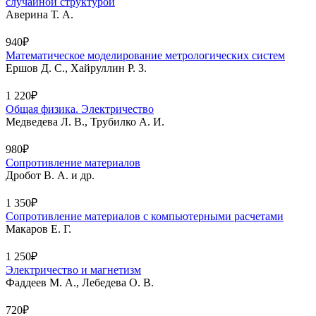
случайной структурой
Аверина Т. А.
940₽
Математическое моделирование метрологических систем
Ершов Д. С., Хайруллин Р. З.
1 220₽
Общая физика. Электричество
Медведева Л. В., Трубилко А. И.
980₽
Сопротивление материалов
Дробот В. А. и др.
1 350₽
Сопротивление материалов с компьютерными расчетами
Макаров Е. Г.
1 250₽
Электричество и магнетизм
Фаддеев М. А., Лебедева О. В.
720₽