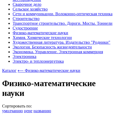
Сварочное дело
Сельское хозяйство
Сети и коммуникации. Волоконно-оптическая техника
Строительство
Транспортное строительство. Дороги. Мосты. Тоннели
Судостроение
Физико-математические науки
Химия. Химические технологии
Художественная литература. Издательство "Родники"
Экология. Безопасность жизнедеятельности
Экономика. Управление. Электронная коммерция
Электроника
Электро- и теплоэнергетика
Каталог
⟵ Физико-математические науки
Физико-математические
науки
Сортировать по:
умолчанию
цене
названию