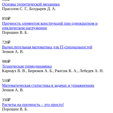
Основы теоретической механики
Прасолов С. Г., Болдырев Д. А.
850₽
Прочность элементов конструкций при однократном и
циклическом нагружении
Порошин В. Б.
720₽
Вычислительная математика для IT-специальностей
Зенков А. В.
980₽
Техническая термодинамика
Карнаух В. В., Бирюков А. Б., Ржесик К. А., Лебедев А. Н.
510₽
Математическая статистика в задачах и упражнениях
Зенков А. В.
350₽
Расчеты на прочность – это просто!
Порошин В. Б.