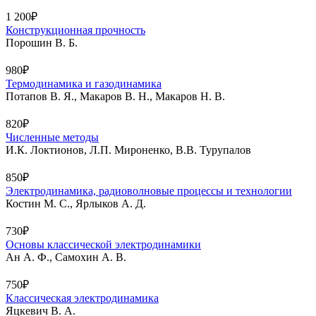
1 200₽
Конструкционная прочность
Порошин В. Б.
980₽
Термодинамика и газодинамика
Потапов В. Я., Макаров В. Н., Макаров Н. В.
820₽
Численные методы
И.К. Локтионов, Л.П. Мироненко, В.В. Турупалов
850₽
Электродинамика, радиоволновые процессы и технологии
Костин М. С., Ярлыков А. Д.
730₽
Основы классической электродинамики
Ан А. Ф., Самохин А. В.
750₽
Классическая электродинамика
Яцкевич В. А.