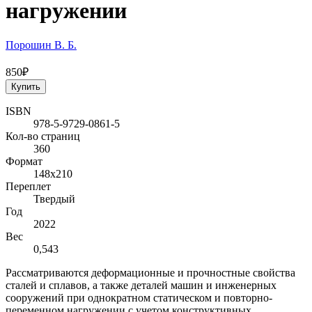
нагружении
Порошин В. Б.
850₽
Купить
ISBN
978-5-9729-0861-5
Кол-во страниц
360
Формат
148х210
Переплет
Твердый
Год
2022
Вес
0,543
Рассматриваются деформационные и прочностные свойства
сталей и сплавов, а также деталей машин и инженерных
сооружений при однократном статическом и повторно-
переменном нагружении с учетом конструктивных,