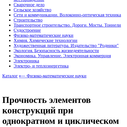
Сварочное дело
Сельское хозяйство
Сети и коммуникации. Волоконно-оптическая техника
Строительство
Транспортное строительство. Дороги. Мосты. Тоннели
Судостроение
Физико-математические науки
Химия. Химические технологии
Художественная литература. Издательство "Родники"
Экология. Безопасность жизнедеятельности
Экономика. Управление. Электронная коммерция
Электроника
Электро- и теплоэнергетика
Каталог
⟵ Физико-математические науки
Прочность элементов
конструкций при
однократном и циклическом