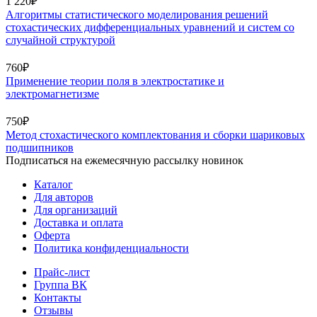
1 220₽
Алгоритмы статистического моделирования решений
стохастических дифференциальных уравнений и систем со
случайной структурой
760₽
Применение теории поля в электростатике и
электромагнетизме
750₽
Метод стохастического комплектования и сборки шариковых
подшипников
Подписаться на ежемесячную рассылку новинок
Каталог
Для авторов
Для организаций
Доставка и оплата
Оферта
Политика конфиденциальности
Прайс-лист
Группа ВК
Контакты
Отзывы