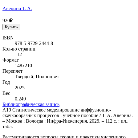
Аверина Т. А.
920₽
Купить
ISBN
978-5-9729-2444-8
Кол-во страниц
112
Формат
148х210
Переплет
Твердый; Полноцвет
Год
2025
Вес
0,249
Библиографическая запись
А19 Статистическое моделирование диффузионно-
скачкообразных процессов : учебное пособие / Т. А. Аверина.
– Москва ; Вологда : Инфра-Инженерия, 2025. – 112 с. : ил.,
табл.
Рассматриваются вопросы теории и практики численного