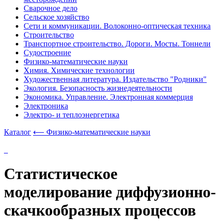
Сварочное дело
Сельское хозяйство
Сети и коммуникации. Волоконно-оптическая техника
Строительство
Транспортное строительство. Дороги. Мосты. Тоннели
Судостроение
Физико-математические науки
Химия. Химические технологии
Художественная литература. Издательство "Родники"
Экология. Безопасность жизнедеятельности
Экономика. Управление. Электронная коммерция
Электроника
Электро- и теплоэнергетика
Каталог
⟵ Физико-математические науки
Статистическое
моделирование диффузионно-
скачкообразных процессов