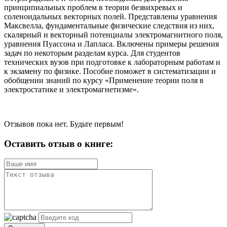
принципиальных проблем в теории безвихревых и
соленоидальных векторных полей. Представлены уравнения
Максвелла, фундаментальные физические следствия из них,
скалярный и векторный потенциалы электромагнитного поля,
уравнения Пуассона и Лапласа. Включены примеры решения
задач по некоторым разделам курса. Для студентов
технических вузов при подготовке к лабораторным работам и
к экзамену по физике. Пособие поможет в систематизации и
обобщении знаний по курсу «Применение теории поля в
электростатике и электромагнетизме».
Отзывов пока нет. Будьте первым!
Оставить отзыв о книге: