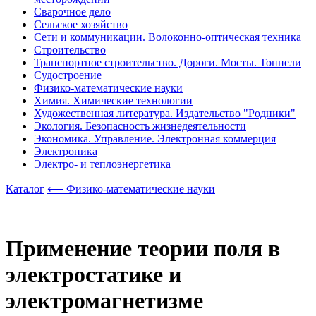
Сварочное дело
Сельское хозяйство
Сети и коммуникации. Волоконно-оптическая техника
Строительство
Транспортное строительство. Дороги. Мосты. Тоннели
Судостроение
Физико-математические науки
Химия. Химические технологии
Художественная литература. Издательство "Родники"
Экология. Безопасность жизнедеятельности
Экономика. Управление. Электронная коммерция
Электроника
Электро- и теплоэнергетика
Каталог
⟵ Физико-математические науки
Применение теории поля в
электростатике и
электромагнетизме