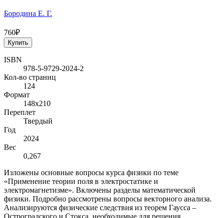
Бородина Е. Г.
760₽
Купить
ISBN
978-5-9729-2024-2
Кол-во страниц
124
Формат
148х210
Переплет
Твердый
Год
2024
Вес
0,267
Изложены основные вопросы курса физики по теме
«Применение теории поля в электростатике и
электромагнетизме». Включены разделы математической
физики. Подробно рассмотрены вопросы векторного анализа.
Анализируются физические следствия из теорем Гаусса –
Остроградского и Стокса, необходимые для решения