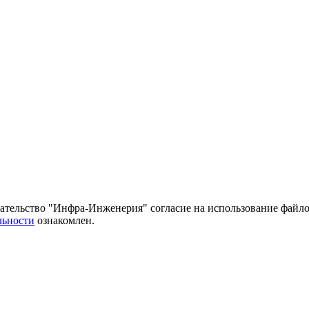
тельство "Инфра-Инженерия" согласие на использование файло
льности
ознакомлен.