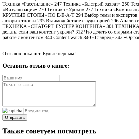
Техника «Расстилание» 247 Техника «Быстрый захват» 250 Тех
«Визуализация» 270 Техника «Уроки» 277 Техника «Компиля
КРУГЛЫЕ СТОЛЫ» ПО E-E-A-T 294 Выбор темы и экспертов 294
авторитетности 295 Взаимодействие с аудиторией 296
ТЕХНИКА «CHATGPT: БУСТЕР КОНТЕНТА» 301 ТЕХНИКА CHAT
делать, если ваш контент украли? 312 Что делать со старыми с
работе с контентом 340 Content-watch 340 «Главред» 342 «Орф
Отзывов пока нет. Будьте первым!
Оставить отзыв о книге:
Отправить
Также советуем посмотреть