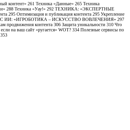
еный контент» 261 Техника «Данные» 265 Техника
сылки» 288 Техника «Уау!» 292 ТЕХНИКА: «ЭКСПЕРТНЫЕ
нта 295 Оптимизация и публикация контента 295 Укрепление
ЕНТА С ИИ: «ИГРОБОТИКА – ИСКУССТВО ВОВЛЕЧЕНИЯ» 297
одвижения контента 306 Защита уникальности 310 Что
ть, если на ваш сайт «ругается» WOT? 334 Полезные сервисы по
 353