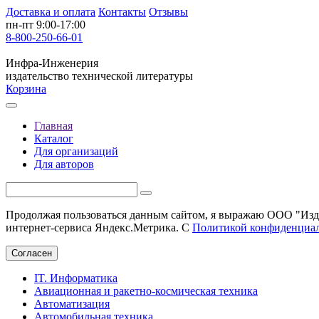
Доставка и оплата
Контакты
Отзывы
пн-пт 9:00-17:00
8-800-250-66-01
Инфра-Инженерия
издательство технической литературы
Корзина
Главная
Каталог
Для организаций
Для авторов
Продолжая пользоваться данным сайтом, я выражаю ООО "Изда
интернет-сервиса Яндекс.Метрика. С
Политикой конфиденциа
Согласен
IT. Информатика
Авиационная и ракетно-космическая техника
Автоматизация
Автомобильная техника