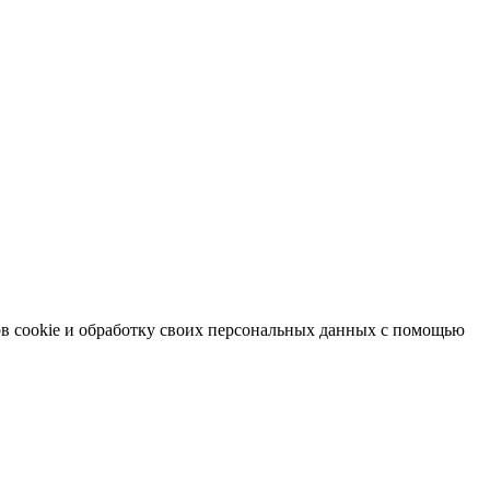
в cookie и обработку своих персональных данных с помощью