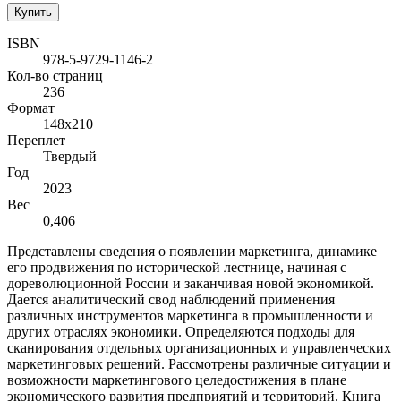
Купить
ISBN
978-5-9729-1146-2
Кол-во страниц
236
Формат
148х210
Переплет
Твердый
Год
2023
Вес
0,406
Представлены сведения о появлении маркетинга, динамике
его продвижения по исторической лестнице, начиная с
дореволюционной России и заканчивая новой экономикой.
Дается аналитический свод наблюдений применения
различных инструментов маркетинга в промышленности и
других отраслях экономики. Определяются подходы для
сканирования отдельных организационных и управленческих
маркетинговых решений. Рассмотрены различные ситуации и
возможности маркетингового целедостижения в плане
экономического развития предприятий и территорий. Книга