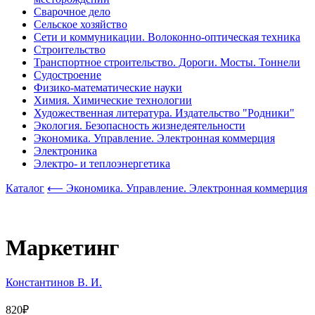
Сварочное дело
Сельское хозяйство
Сети и коммуникации. Волоконно-оптическая техника
Строительство
Транспортное строительство. Дороги. Мосты. Тоннели
Судостроение
Физико-математические науки
Химия. Химические технологии
Художественная литература. Издательство "Родники"
Экология. Безопасность жизнедеятельности
Экономика. Управление. Электронная коммерция
Электроника
Электро- и теплоэнергетика
Каталог
⟵ Экономика. Управление. Электронная коммерция
Маркетинг
Константинов В. И.
820₽