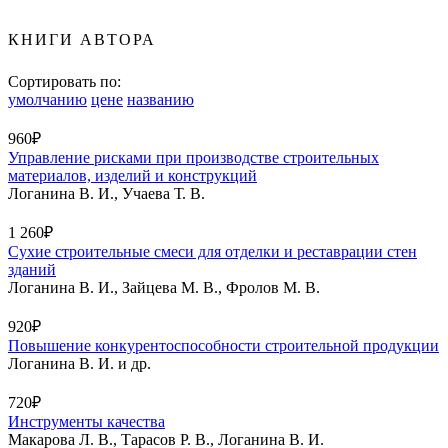
КНИГИ АВТОРА
Сортировать по:
умолчанию
цене
названию
960₽
Управление рисками при производстве строительных
материалов, изделий и конструкций
Логанина В. И., Учаева Т. В.
1 260₽
Сухие строительные смеси для отделки и реставрации стен
зданий
Логанина В. И., Зайцева М. В., Фролов М. В.
920₽
Повышение конкурентоспособности строительной продукции
Логанина В. И. и др.
720₽
Инструменты качества
Макарова Л. В., Тарасов Р. В., Логанина В. И.