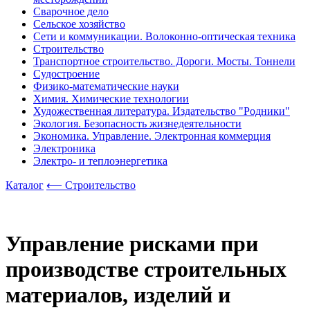
Сварочное дело
Сельское хозяйство
Сети и коммуникации. Волоконно-оптическая техника
Строительство
Транспортное строительство. Дороги. Мосты. Тоннели
Судостроение
Физико-математические науки
Химия. Химические технологии
Художественная литература. Издательство "Родники"
Экология. Безопасность жизнедеятельности
Экономика. Управление. Электронная коммерция
Электроника
Электро- и теплоэнергетика
Каталог
⟵ Строительство
Управление рисками при
производстве строительных
материалов, изделий и