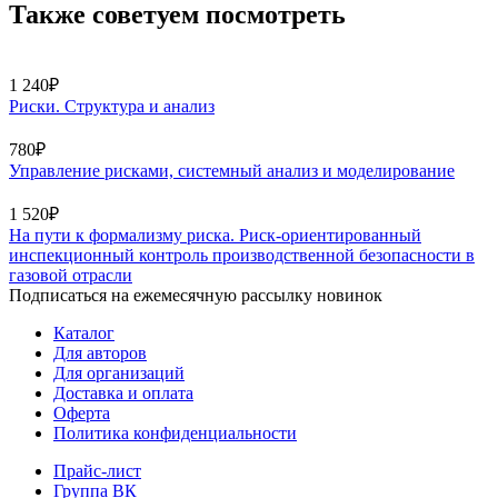
Также советуем посмотреть
1 240₽
Риски. Структура и анализ
780₽
Управление рисками, системный анализ и моделирование
1 520₽
На пути к формализму риска. Риск-ориентированный
инспекционный контроль производственной безопасности в
газовой отрасли
Подписаться на ежемесячную рассылку новинок
Каталог
Для авторов
Для организаций
Доставка и оплата
Оферта
Политика конфиденциальности
Прайс-лист
Группа ВК