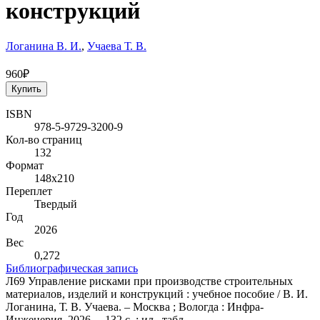
конструкций
Логанина В. И.
,
Учаева Т. В.
960₽
Купить
ISBN
978-5-9729-3200-9
Кол-во страниц
132
Формат
148х210
Переплет
Твердый
Год
2026
Вес
0,272
Библиографическая запись
Л69 Управление рисками при производстве строительных
материалов, изделий и конструкций : учебное пособие / В. И.
Логанина, Т. В. Учаева. – Москва ; Вологда : Инфра-
Инженерия, 2026. – 132 с. : ил., табл.