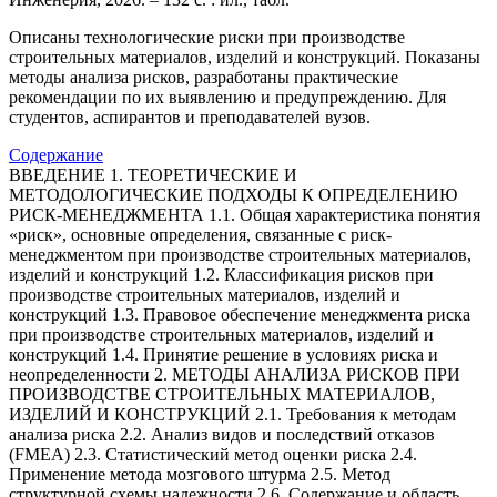
Описаны технологические риски при производстве
строительных материалов, изделий и конструкций. Показаны
методы анализа рисков, разработаны практические
рекомендации по их выявлению и предупреждению. Для
студентов, аспирантов и преподавателей вузов.
Содержание
ВВЕДЕНИЕ 1. ТЕОРЕТИЧЕСКИЕ И
МЕТОДОЛОГИЧЕСКИЕ ПОДХОДЫ К ОПРЕДЕЛЕНИЮ
РИСК-МЕНЕДЖМЕНТА 1.1. Общая характеристика понятия
«риск», основные определения, связанные с риск-
менеджментом при производстве строительных материалов,
изделий и конструкций 1.2. Классификация рисков при
производстве строительных материалов, изделий и
конструкций 1.3. Правовое обеспечение менеджмента риска
при производстве строительных материалов, изделий и
конструкций 1.4. Принятие решение в условиях риска и
неопределенности 2. МЕТОДЫ АНАЛИЗА РИСКОВ ПРИ
ПРОИЗВОДСТВЕ СТРОИТЕЛЬНЫХ МАТЕРИАЛОВ,
ИЗДЕЛИЙ И КОНСТРУКЦИЙ 2.1. Требования к методам
анализа риска 2.2. Анализ видов и последствий отказов
(FMEA) 2.3. Статистический метод оценки риска 2.4.
Применение метода мозгового штурма 2.5. Метод
структурной схемы надежности 2.6. Содержание и область