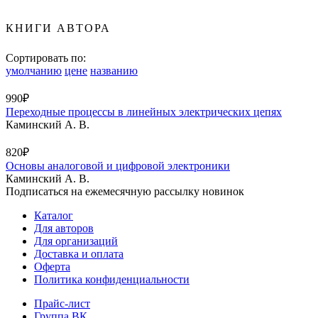
КНИГИ АВТОРА
Сортировать по:
умолчанию
цене
названию
990₽
Переходные процессы в линейных электрических цепях
Каминский А. В.
820₽
Основы аналоговой и цифровой электроники
Каминский А. В.
Подписаться на ежемесячную рассылку новинок
Каталог
Для авторов
Для организаций
Доставка и оплата
Оферта
Политика конфиденциальности
Прайс-лист
Группа ВК