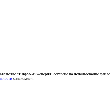
тельство "Инфра-Инженерия" согласие на использование файло
льности
ознакомлен.