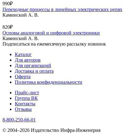
990₽
Переходные процессы в линейных электрических цепях
Каминский А. В.
820₽
Основы аналоговой и цифровой электроники
Каминский А. В.
Подписаться на ежемесячную рассылку новинок
Каталог
Для авторов
Для организаций
Доставка и оплата
Оферта
Политика конфиденциальности
Прайс-лист
Группа ВК
Контакты
Отзывы
8-800-250-66-01
© 2004–2026 Издательство Инфра-Инженерия