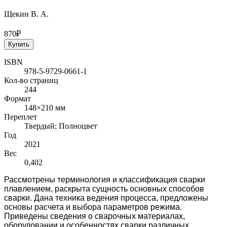
Щекин В. А.
870₽
Купить
ISBN
978-5-9729-0661-1
Кол-во страниц
244
Формат
148×210 мм
Переплет
Твердый; Полноцвет
Год
2021
Вес
0,402
Рассмотрены терминология и классификация сварки
плавлением, раскрыта сущность основных способов
сварки. Дана техника ведения процесса, предло­жены
основы расчета и выбора параметров режима.
Приведены сведения о сва­рочных материалах,
оборудовании и особенностях сварки различных