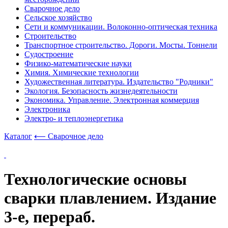
Сварочное дело
Сельское хозяйство
Сети и коммуникации. Волоконно-оптическая техника
Строительство
Транспортное строительство. Дороги. Мосты. Тоннели
Судостроение
Физико-математические науки
Химия. Химические технологии
Художественная литература. Издательство "Родники"
Экология. Безопасность жизнедеятельности
Экономика. Управление. Электронная коммерция
Электроника
Электро- и теплоэнергетика
Каталог
⟵ Сварочное дело
Технологические основы
сварки плавлением. Издание
3-е, перераб.