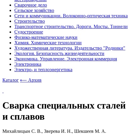
Сварочное дело
Сельское хозяйство
Сети и коммуникации. Волоконно-оптическая техника
Строительство
Транспортное строительство. Дороги. Мосты. Тоннели
Судостроение
Физико-математические науки
Химия. Химические технологии
Художественная литература. Издательство "Родники"
Экология. Безопасность жизнедеятельности
Экономика. Управление. Электронная коммерция
Электроника
Электро- и теплоэнергетика
Каталог
⟵ Архив
Сварка специальных сталей
и сплавов
Михайлицын С. В., Зверева И. Н., Шекшеев М. А.