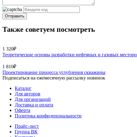
Отправить
Также советуем посмотреть
1 320₽
Теоретические основы разработки нефтяных и газовых местор
1 810₽
Проектирование процесса углубления скважины
Подписаться на ежемесячную рассылку новинок
Каталог
Для авторов
Для организаций
Доставка и оплата
Оферта
Политика конфиденциальности
Прайс-лист
Группа ВК