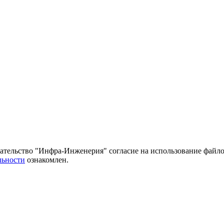
тельство "Инфра-Инженерия" согласие на использование файло
льности
ознакомлен.