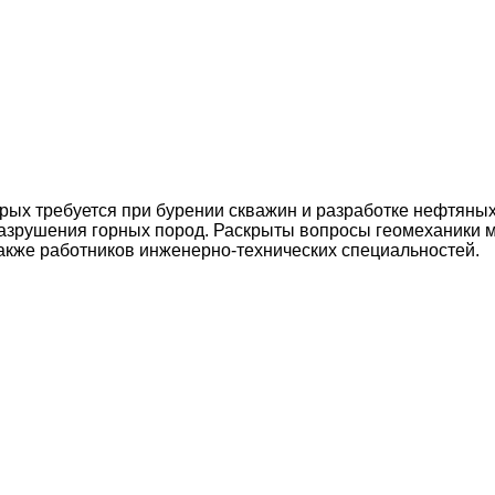
рых требуется при бурении скважин и разработке нефтяны
разрушения горных пород. Раскрыты вопросы геомеханики м
также работников инженерно-технических специальностей.