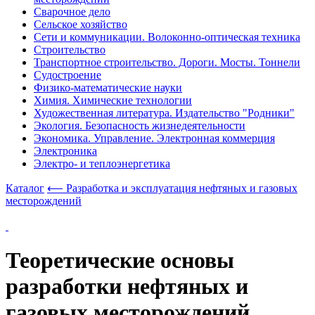
Сварочное дело
Сельское хозяйство
Сети и коммуникации. Волоконно-оптическая техника
Строительство
Транспортное строительство. Дороги. Мосты. Тоннели
Судостроение
Физико-математические науки
Химия. Химические технологии
Художественная литература. Издательство "Родники"
Экология. Безопасность жизнедеятельности
Экономика. Управление. Электронная коммерция
Электроника
Электро- и теплоэнергетика
Каталог
⟵ Разработка и эксплуатация нефтяных и газовых
месторождений
Теоретические основы
разработки нефтяных и
газовых месторождений