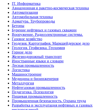
IT. Информатика
Авиационная и ракетно-космическая техника
Автоматизация
Автомобильная техника
Арматура. Трубопроводы
Бетоны
Бурение нефтяных и газовых скважин
Вооружение. Радиоэлектронные системы.
Газовое хозяйство
Геодезия. Картография. Маркшейдерское дело
Геология. Геофизика. Геохимия
Горное дело
Железнодорожный транспорт
Иностранные языки и словари
Лесная промышленность
Логистика
Машиностроение
Медицина и биоинженерия
Металлургия
Нефтегазовая промышленность
Педагогика. Психология
Пищевая промышленность
Промышленная безопасность. Охрана труда
Разработка и эксплуатация нефтяных и газовых
месторождений