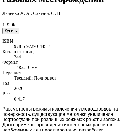
Ладенко А. А., Савенок О. В.
1 320₽
Купить
ISBN
978-5-9729-0445-7
Кол-во страниц
244
Формат
148x210 мм
Переплет
Твердый; Полноцвет
Год
2020
Вес
0,417
Рассмотрены режимы извлечения углеводородов на
поверхность, суще­ствующие методики увеличения
нефтеотдачи при различных режимах рабо­ты залежи.
Даны примеры проведения инженерных расчетов,
необходимых для проектирования разработки