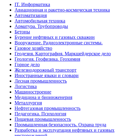
IT. Информатика
Авиационная и ракетно-космическая техника
Автоматизация
Автомобильная техника
Арматура. Трубопроводы
Бетоны
Бурение нефтяных и газовых скважин
Вооружение. Радиоэлектронные системы.
Газовое хозяйство
Геодезия. Картография. Маркшейдерское дело
Геология. Геофизика. Геохимия
Горное дело
Железнодорожный транспорт
Иностранные языки и словари
Лесная промышленность
Логистика
Машиностроение
Медицина и биоинженерия
Металлургия
Нефтегазовая промышленность
Педагогика. Психология
Пищевая промышленность
Промышленная безопасность. Охрана труда
Разработка и эксплуатация нефтяных и газовых
месторождений