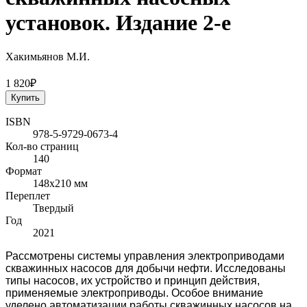
установок. Издание 2-е
Хакимьянов М.И.
1 820₽
Купить
ISBN
978-5-9729-0673-4
Кол-во страниц
140
Формат
148x210 мм
Переплет
Твердый
Год
2021
Рассмотрены системы управления электроприводами
скважинных насо­сов для добычи нефти. Исследованы
типы насосов, их устройство и принцип действия,
применяемые электроприводы. Особое внимание
уделено автомати­зации работы скважинных насосов на