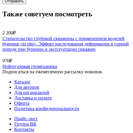
Отправить
Также советуем посмотреть
2 200₽
Строительство глубокой скважины с применением моделей
бурения «in situ». Эффект наследования деформации в горной
породе при бурении и эксплуатации скважин
970₽
Нефтегазовая геомеханика
Подписаться на ежемесячную рассылку новинок
Каталог
Для авторов
Для организаций
Доставка и оплата
Оферта
Политика конфиденциальности
Прайс-лист
Группа ВК
Контакты