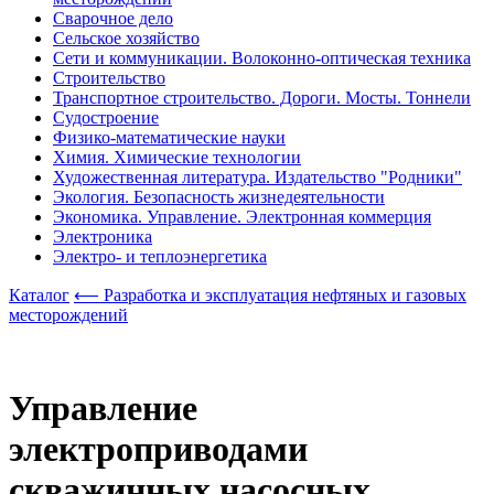
Сварочное дело
Сельское хозяйство
Сети и коммуникации. Волоконно-оптическая техника
Строительство
Транспортное строительство. Дороги. Мосты. Тоннели
Судостроение
Физико-математические науки
Химия. Химические технологии
Художественная литература. Издательство "Родники"
Экология. Безопасность жизнедеятельности
Экономика. Управление. Электронная коммерция
Электроника
Электро- и теплоэнергетика
Каталог
⟵ Разработка и эксплуатация нефтяных и газовых
месторождений
Управление
электроприводами
скважинных насосных