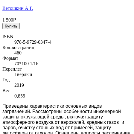
Ветошкин А.Г.
1 500₽
Купить
ISBN
978-5-9729-0347-4
Кол-во страниц
460
Формат
70*100 1/16
Переплет
Твердый
Год
2019
Вес
0,855
Приведены характеристики основных видов
загрязнений. Рассмотрены особенности инженерной
защиты окружающей среды, включая защиту
атмосферного воздуха от аэрозолей, вредных газов и
паров, очистку сточных вод от примесей, защиту
литосферы от отходов. Освещены вопросы рассеивания