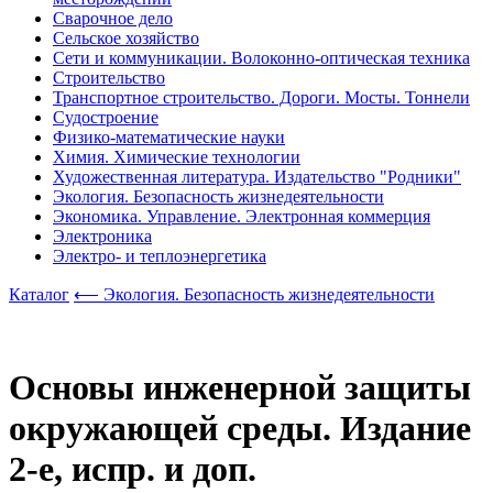
Сварочное дело
Сельское хозяйство
Сети и коммуникации. Волоконно-оптическая техника
Строительство
Транспортное строительство. Дороги. Мосты. Тоннели
Судостроение
Физико-математические науки
Химия. Химические технологии
Художественная литература. Издательство "Родники"
Экология. Безопасность жизнедеятельности
Экономика. Управление. Электронная коммерция
Электроника
Электро- и теплоэнергетика
Каталог
⟵ Экология. Безопасность жизнедеятельности
Основы инженерной защиты
окружающей среды. Издание
2-е, испр. и доп.