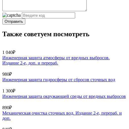
Отправить
Также советуем посмотреть
1 040₽
Инженерная защита атмосферы от вредных выбросов.
Издание 2-е, доп. и перераб.
980₽
Инженерная защита гидросферы от сбросов сточных вод
1 300₽
Инженерная защита окружающей среды от вредных выбросов
890₽
Механическая очистка сточных вод. Издание 2-е, перераб. и
доп.