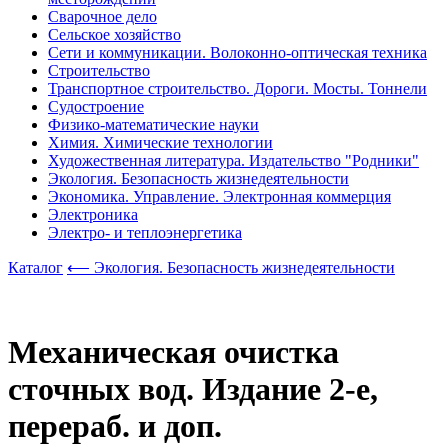
Сварочное дело
Сельское хозяйство
Сети и коммуникации. Волоконно-оптическая техника
Строительство
Транспортное строительство. Дороги. Мосты. Тоннели
Судостроение
Физико-математические науки
Химия. Химические технологии
Художественная литература. Издательство "Родники"
Экология. Безопасность жизнедеятельности
Экономика. Управление. Электронная коммерция
Электроника
Электро- и теплоэнергетика
Каталог
⟵ Экология. Безопасность жизнедеятельности
Механическая очистка
сточных вод. Издание 2-е,
перераб. и доп.