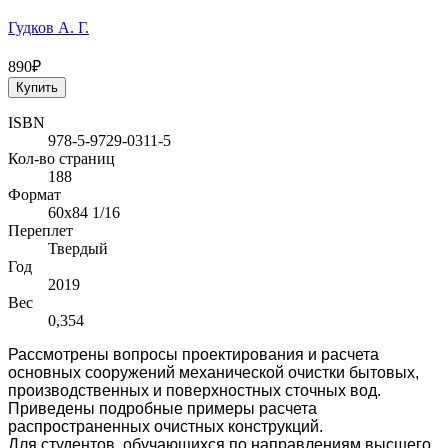
Гудков А. Г.
890₽
Купить
ISBN
978-5-9729-0311-5
Кол-во страниц
188
Формат
60х84 1/16
Переплет
Твердый
Год
2019
Вес
0,354
Рассмотрены вопросы проектирования и расчета
основных сооружений механической очистки бытовых,
производственных и поверхностных сточных вод.
Приведены подробные примеры расчета
распространенных очистных конструкций.
Для студентов, обучающихся по направлениям высшего