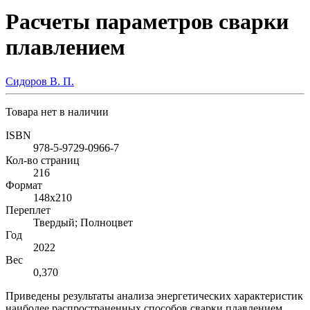
Расчеты параметров сварки
плавлением
Сидоров В. П.
Товара нет в наличии
ISBN
978-5-9729-0966-7
Кол-во страниц
216
Формат
148x210
Переплет
Твердый; Полноцвет
Год
2022
Вес
0,370
Приведены результаты анализа энергетических характеристик
наиболее распространенных способов сварки плавлением.