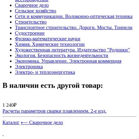
Сварочное дело
Сельское хозяйство
Сети и коммуникации. Волоконно-оптическая техника
Строительство
Транспортное строительство. Дороги. Мосты. Тоннели
Судостроение
Физико-математические науки
Химия. Химические технологии
Художественная литература. Издательство "Родники"
Экология. Безопасность жизнедеятельности
Экономика. Управление. Электронная коммерция
Электроника
Электро- и теплоэнергетика
В наличии есть другой товар:
1 240₽
Расчеты параметров сварки плавлением. 2-е изд.
Каталог
⟵ Сварочное дело