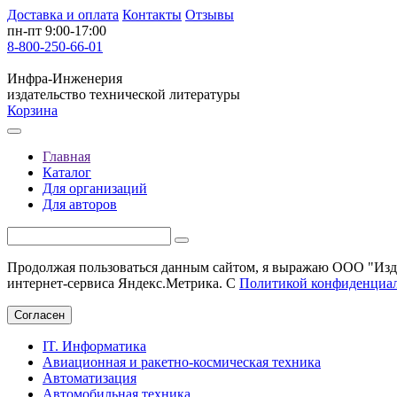
Доставка и оплата
Контакты
Отзывы
пн-пт 9:00-17:00
8-800-250-66-01
Инфра-Инженерия
издательство технической литературы
Корзина
Главная
Каталог
Для организаций
Для авторов
Продолжая пользоваться данным сайтом, я выражаю ООО "Изда
интернет-сервиса Яндекс.Метрика. С
Политикой конфиденциа
Согласен
IT. Информатика
Авиационная и ракетно-космическая техника
Автоматизация
Автомобильная техника