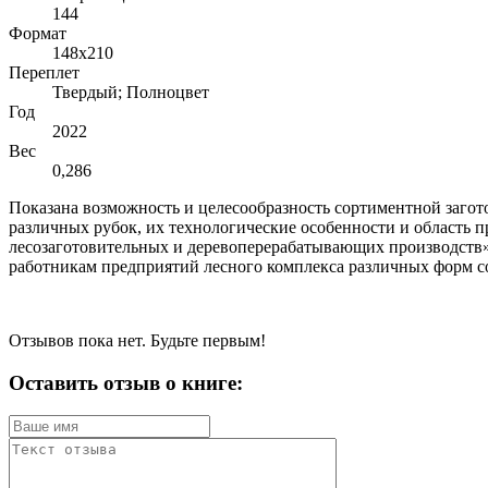
144
Формат
148х210
Переплет
Твердый; Полноцвет
Год
2022
Вес
0,286
Показана возможность и целесообразность сортиментной заго
различных рубок, их технологические особенности и область 
лесозаготовительных и деревоперерабатывающих производств»,
работникам предприятий лесного комплекса различных форм с
Отзывов пока нет. Будьте первым!
Оставить отзыв о книге: