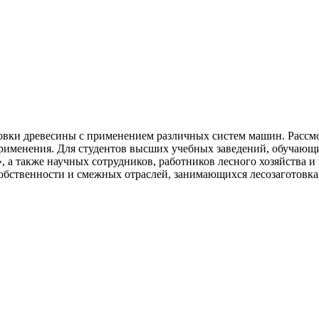
товки древесины с применением различных систем машин. Расс
применения. Для студентов высших учебных заведений, обучающ
 а также научных сотрудников, работников лесного хозяйства 
обственности и смежных отраслей, занимающихся лесозаготовка