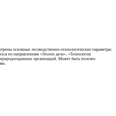
мотрены основные лесоводственно-технологические параметры
ихся по направлениям «Лесное дело», «Технология
и природоохранных организаций. Может быть полезно
ми.