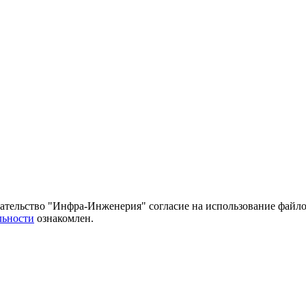
тельство "Инфра-Инженерия" согласие на использование файло
льности
ознакомлен.