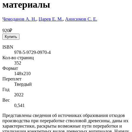
материалы
Чемоданов А. Н.
,
Царев Е. М.
,
Анисимов С. Е.
920₽
Купить
ISBN
978-5-9729-0970-4
Кол-во страниц
352
Формат
148x210
Переплет
Твердый
Год
2022
Вес
0,541
Представлены сведения об источниках образования отходов
производства при переработке стволовой древесины, даны их
характеристики, раскрыты возможные пути переработки и
утилизации конкретных видов древесных материалов. Наряду