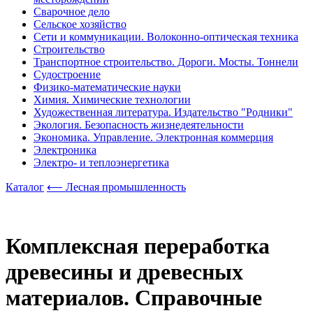
Сварочное дело
Сельское хозяйство
Сети и коммуникации. Волоконно-оптическая техника
Строительство
Транспортное строительство. Дороги. Мосты. Тоннели
Судостроение
Физико-математические науки
Химия. Химические технологии
Художественная литература. Издательство "Родники"
Экология. Безопасность жизнедеятельности
Экономика. Управление. Электронная коммерция
Электроника
Электро- и теплоэнергетика
Каталог
⟵ Лесная промышленность
Комплексная переработка
древесины и древесных
материалов. Справочные