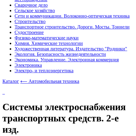
Сварочное дело
Сельское хозяйство
Сети и коммуникации. Волоконно-оптическая техника
Строительство
Транспортное строительство. Дороги. Мосты. Тоннели
Судостроение
Физико-математические науки
Химия. Химические технологии
Художественная литература. Издательство "Родники"
Экология. Безопасность жизнедеятельности
Экономика. Управление. Электронная коммерция
Электроника
Электро- и теплоэнергетика
Каталог
⟵ Автомобильная техника
Системы электроснабжения
транспортных средств. 2-е
изд.