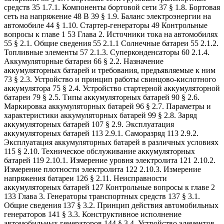
средств 35 1.7.1. Компоненты бортовой сети 37 § 1.8. Бортовая
сеть на напряжение 48 В 39 § 1.9. Баланс электроэнергии на
автомобиле 44 § 1.10. Стартер-генераторы 49 Контрольные
вопросы к главе 1 53 Глава 2. Источники тока на автомобилях
55 § 2.1. Общие сведения 55 2.1.1 Солнечные батареи 55 2.1.2.
Топливные элементы 57 2.1.3. Суперконденсаторы 60 2.1.4.
Аккумуляторные батареи 66 § 2.2. Назначение
аккумуляторных батарей и требования, предъявляемые к ним
73 § 2.3. Устройство и принцип работы свинцово-кислотного
аккумулятора 75 § 2.4. Устройство стартерной аккумуляторной
батареи 79 § 2.5. Типы аккумуляторных батарей 90 § 2.6.
Маркировка аккумуляторных батарей 96 § 2.7. Параметры и
характеристики аккумуляторных батарей 99 § 2.8. Заряд
аккумуляторных батарей 107 § 2.9. Эксплуатация
аккумуляторных батарей 113 2.9.1. Саморазряд 113 2.9.2.
Эксплуатация аккумуляторных батарей в различных условиях
115 § 2.10. Техническое обслуживание аккумуляторных
батарей 119 2.10.1. Измерение уровня электролита 121 2.10.2.
Измерение плотности электролита 122 2.10.3. Измерение
напряжения батареи 126 § 2.11. Неисправности
аккумуляторных батарей 127 Контрольные вопросы к главе 2
133 Глава 3. Генераторы транспортных средств 137 § 3.1.
Общие сведения 137 § 3.2. Принцип действия автомобильных
генераторов 141 § 3.3. Конструктивное исполнение
автомобильных генераторов 144 § 3.4. Устройство элементов