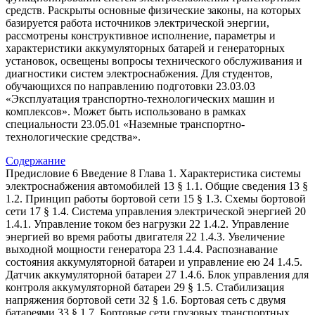
средств. Раскрыты основные физические законы, на которых
базируется работа источников электрической энергии,
рассмотрены конструктивное исполнение, параметры и
характеристики аккумуляторных батарей и генераторных
установок, освещены вопросы технического обслуживания и
диагностики систем электроснабжения. Для студентов,
обучающихся по направлению подготовки 23.03.03
«Эксплуатация транспортно-технологических машин и
комплексов». Может быть использовано в рамках
специальности 23.05.01 «Наземные транспортно-
технологические средства».
Содержание
Предисловие 6 Введение 8 Глава 1. Характеристика системы
электроснабжения автомобилей 13 § 1.1. Общие сведения 13 §
1.2. Принцип работы бортовой сети 15 § 1.3. Схемы бортовой
сети 17 § 1.4. Система управления электрической энергией 20
1.4.1. Управление током без нагрузки 22 1.4.2. Управление
энергией во время работы двигателя 22 1.4.3. Увеличение
выходной мощности генератора 23 1.4.4. Распознавание
состояния аккумуляторной батареи и управление ею 24 1.4.5.
Датчик аккумуляторной батареи 27 1.4.6. Блок управления для
контроля аккумуляторной батареи 29 § 1.5. Стабилизация
напряжения бортовой сети 32 § 1.6. Бортовая сеть с двумя
батареями 33 § 1.7. Бортовые сети грузовых транспортных