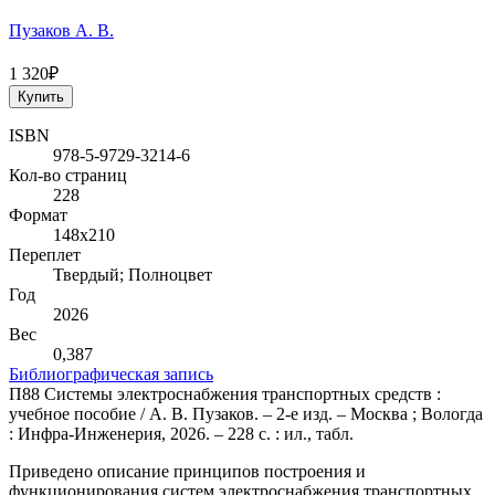
Пузаков А. В.
1 320₽
Купить
ISBN
978-5-9729-3214-6
Кол-во страниц
228
Формат
148х210
Переплет
Твердый; Полноцвет
Год
2026
Вес
0,387
Библиографическая запись
П88 Системы электроснабжения транспортных средств :
учебное пособие / А. В. Пузаков. – 2-е изд. – Москва ; Вологда
: Инфра-Инженерия, 2026. – 228 с. : ил., табл.
Приведено описание принципов построения и
функционирования систем электроснабжения транспортных