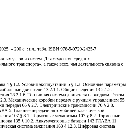
25. – 200 с. : ил., табл. ISBN 978-5-9729-2425-7
вных узлов и систем. Для студентов средних
ного транспорта», а также всех, чья деятельность связана с
 4 § 1.2. Условия эксплуатации 5 § 1.3. Основные параметры
бильные двигатели 13 2.1.1. Общие сведения 13 2.1.2.
ния 28 2.1.6. Топливная система двигателя на жидком лёгком
 § 2.3. Механические коробки передач с ручным управлением 55
и передач 66 § 2.7. Электрические трансмиссии 70 § 2.8.
ВА 5. Главные передачи автомобилей классической
ния 107 § 8.1. Тормозные механизмы 107 § 8.2. Тормозные
новка 135 § 10.2. Аккумуляторные батареи 143 ГЛАВА 11.
ическая система зажигания 163 § 12.3. Цифровая система