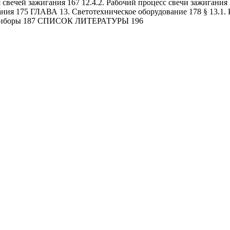
я свечей зажигания 167 12.4.2. Рабочий процесс свечи зажигания
ания 175 ГЛАВА 13. Светотехническое оборудование 178 § 13.1. 
е приборы 187 СПИСОК ЛИТЕРАТУРЫ 196