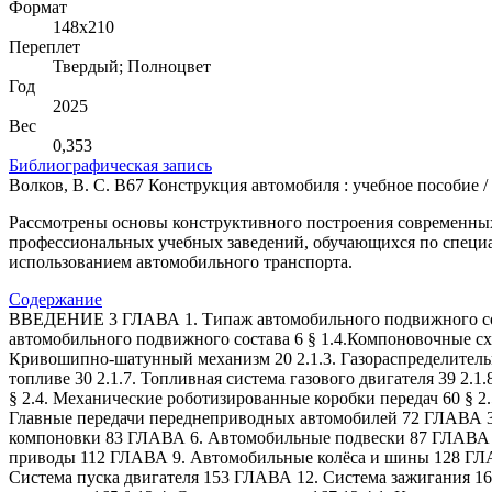
Формат
148х210
Переплет
Твердый; Полноцвет
Год
2025
Вес
0,353
Библиографическая запись
Волков, В. С. В67 Конструкция автомобиля : учебное пособие / В
Рассмотрены основы конструктивного построения современных 
профессиональных учебных заведений, обучающихся по специаль
использованием автомобильного транспорта.
Содержание
ВВЕДЕНИЕ 3 ГЛАВА 1. Типаж автомобильного подвижного соста
автомобильного подвижного состава 6 § 1.4.Компоновочные схе
Кривошипно-шатунный механизм 20 2.1.3. Газораспределительны
топливе 30 2.1.7. Топливная система газового двигателя 39 2.
§ 2.4. Механические роботизированные коробки передач 60 § 2.
Главные передачи переднеприводных автомобилей 72 ГЛАВА 3.
компоновки 83 ГЛАВА 6. Автомобильные подвески 87 ГЛАВА 7.
приводы 112 ГЛАВА 9. Автомобильные колёса и шины 128 ГЛАВА
Система пуска двигателя 153 ГЛАВА 12. Система зажигания 161