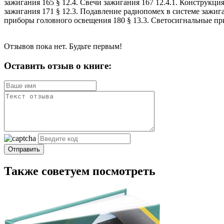
зажигания 165 § 12.4. Свечи зажигания 167 12.4.1. Конструкци
зажигания 171 § 12.3. Подавление радиопомех в системе зажиг
приборы головного освещения 180 § 13.3. Светосигнальны
Отзывов пока нет. Будьте первым!
Оставить отзыв о книге:
Отправить
Также советуем посмотреть