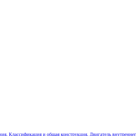
ия. Классификация и общая конструкция. Двигатель внутреннего