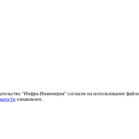
тельство "Инфра-Инженерия" согласие на использование файло
льности
ознакомлен.