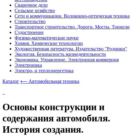
Сварочное дело
Сельское хозяйство
Сети и коммуникации. Волоконно-оптическая техника
Строительство
Транспортное строительство. Дороги. Мосты. Тоннели
Судостроение
Физико-математические науки
Химия. Химические технологии
Художественная литература. Издательство "Родники"
Экология. Безопасность жизнедеятельности
Экономика. Управление. Электронная коммерция
Электроника
Электро- и теплоэнергетика
Каталог
⟵ Автомобильная техника
Основы конструкции и
содержания автомобиля.
История создания.