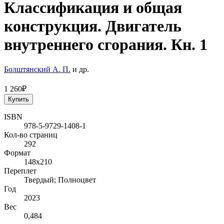
Классификация и общая
конструкция. Двигатель
внутреннего сгорания. Кн. 1
Болштянский А. П.
и др.
1 260₽
Купить
ISBN
978-5-9729-1408-1
Кол-во страниц
292
Формат
148х210
Переплет
Твердый; Полноцвет
Год
2023
Вес
0,484