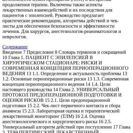
продолжения терапии. Включены также аспекты
лекарственных взаимодействий и их последствия для
пациентов с эпилепсией. Руководство предлагает
практические рекомендации, алгоритмы действий и чек-
листы для обеспечения безопасности и эффективности
лечения. Для хирургов, анестезиологов-реаниматологов и
неврологов.
Содержание
Введение 7 Предисловие 8 Словарь терминов и сокращений
10 Глава 1. ПАЦИЕНТ С ЭПИЛЕПСИЕЙ В
ХИРУРГИЧЕСКОМ СТАЦИОНАРЕ: РИСКИ И
СОВРЕМЕННАЯ КОНЦЕПЦИЯ ПЕРИОПЕРАЦИОННОГО
ВЕДЕНИЯ 13 1.1. Определение и актуальность проблемы 13
1.2. Основные периоперационные риски 13 1.3. Современная
концепция периоперационного ведения 14 1.4. Цели
настоящего руководства 14 Глава 2. УНИВЕРСАЛЬНЫЙ
ПРОТОКОЛ ПРЕДОПЕРАЦИОННОЙ ПОДГОТОВКИ И
ОЦЕНКИ РИСКОВ 15 2.1. Цели предоперационной
подготовки 15 2.2. Чек-лист первичного контакта и сбора
анамнеза 15 2.3. Лабораторная оценка и терапевтический
лекарственный мониторинг (ТЛМ) 16 2.4. Оценка
анестезиологического и хирургического риска 16 2.5.
Универсальный алгоритм действий при поступлении 17 Глава
3. ТЕРАПЕВТИЧЕСКИЙ ЛЕКАРСТВЕННЫЙ