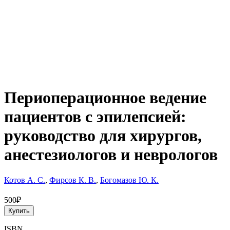
Периоперационное ведение
пациентов с эпилепсией:
руководство для хирургов,
анестезиологов и неврологов
Котов А. С.
,
Фирсов К. В.
,
Богомазов Ю. К.
500₽
Купить
ISBN