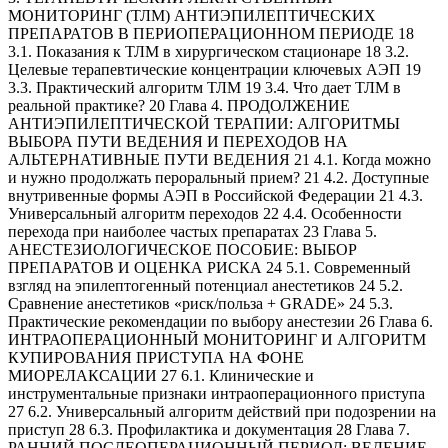
МОНИТОРИНГ (ТЛМ) АНТИЭПИЛЕПТИЧЕСКИХ
ПРЕПАРАТОВ В ПЕРИОПЕРАЦИОННОМ ПЕРИОДЕ 18
3.1. Показания к ТЛМ в хирургическом стационаре 18 3.2.
Целевые терапевтические концентрации ключевых АЭП 19
3.3. Практический алгоритм ТЛМ 19 3.4. Что дает ТЛМ в
реальной практике? 20 Глава 4. ПРОДОЛЖЕНИЕ
АНТИЭПИЛЕПТИЧЕСКОЙ ТЕРАПИИ: АЛГОРИТМЫ
ВЫБОРА ПУТИ ВЕДЕНИЯ И ПЕРЕХОДОВ НА
АЛЬТЕРНАТИВНЫЕ ПУТИ ВЕДЕНИЯ 21 4.1. Когда можно
и нужно продолжать пероральный прием? 21 4.2. Доступные
внутривенные формы АЭП в Российской Федерации 21 4.3.
Универсальный алгоритм переходов 22 4.4. Особенности
перехода при наиболее частых препаратах 23 Глава 5.
АНЕСТЕЗИОЛОГИЧЕСКОЕ ПОСОБИЕ: ВЫБОР
ПРЕПАРАТОВ И ОЦЕНКА РИСКА 24 5.1. Современный
взгляд на эпилептогенный потенциал анестетиков 24 5.2.
Сравнение анестетиков «риск/польза + GRADE» 24 5.3.
Практические рекомендации по выбору анестезии 26 Глава 6.
ИНТРАОПЕРАЦИОННЫЙ МОНИТОРИНГ И АЛГОРИТМ
КУПИРОВАНИЯ ПРИСТУПА НА ФОНЕ
МИОРЕЛАКСАЦИИ 27 6.1. Клинические и
инструментальные признаки интраоперационного приступа
27 6.2. Универсальный алгоритм действий при подозрении на
приступ 28 6.3. Профилактика и документация 28 Глава 7.
РАННИЙ ПОСЛЕОПЕРАЦИОННЫЙ ПЕРИОД: ВЕДЕНИЕ