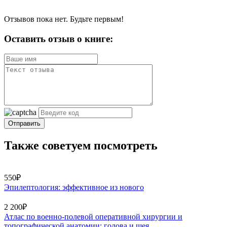
Отзывов пока нет. Будьте первым!
Оставить отзыв о книге:
Отправить
Также советуем посмотреть
550₽
Эпилептология: эффективное из нового
2 200₽
Атлас по военно-полевой оперативной хирургии и
топографической анатомии: голова и шея