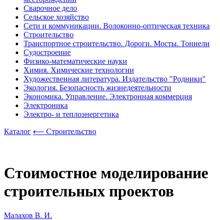
Сварочное дело
Сельское хозяйство
Сети и коммуникации. Волоконно-оптическая техника
Строительство
Транспортное строительство. Дороги. Мосты. Тоннели
Судостроение
Физико-математические науки
Химия. Химические технологии
Художественная литература. Издательство "Родники"
Экология. Безопасность жизнедеятельности
Экономика. Управление. Электронная коммерция
Электроника
Электро- и теплоэнергетика
Каталог
⟵ Строительство
Стоимостное моделирование
строительных проектов
Малахов В. И.