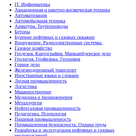
IT. Информатика
Авиационная и ракетно-космическая техника
Автоматизация
Автомобильная техника
Арматура. Трубопроводы
Бетоны
Бурение нефтяных и газовых скважин
Вооружение. Радиоэлектронные системы.
Газовое хозяйство
Геодезия. Картография. Маркшейдерское дело
Геология. Геофизика. Геохимия
Горное дело
Железнодорожный транспорт
Иностранные языки и словари
Лесная промышленность
Логистика
Машиностроение
Медицина и биоинженерия
Металлургия
Нефтегазовая промышленность
Педагогика. Психология
Пищевая промышленность
Промышленная безопасность. Охрана труда
Разработка и эксплуатация нефтяных и газовых
месторождений