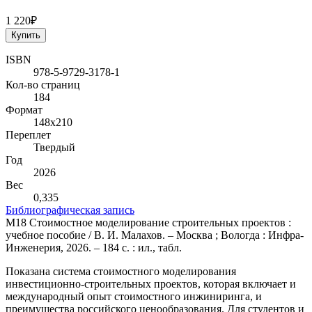
1 220₽
Купить
ISBN
978-5-9729-3178-1
Кол-во страниц
184
Формат
148х210
Переплет
Твердый
Год
2026
Вес
0,335
Библиографическая запись
М18 Стоимостное моделирование строительных проектов :
учебное пособие / В. И. Малахов. – Москва ; Вологда : Инфра-
Инженерия, 2026. – 184 с. : ил., табл.
Показана система стоимостного моделирования
инвестиционно-строительных проектов, которая включает и
международный опыт стоимостного инжиниринга, и
преимущества российского ценообразования. Для студентов и