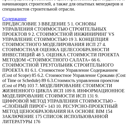
начинающих строителей, а также для опытных менеджеров и
специалистов строительной отрасли.
Содержание
ПРЕДИСЛОВИЕ 3 ВВЕДЕНИЕ 5 1. ОСНОВЫ
УПРАВЛЕНИЯ СТОИМОСТЬЮ СТРОИТЕЛЬНЫХ
ПРОЕКТОВ 9 2. СТОИМОСТНОЙ ИНЖИНИРИНГ VS
УПРАВЛЕНИЕ СТОИМОСТЬЮ 19 3. КОНЦЕПЦИЯ
СТОИМОСТНОГО МОДЕЛИРОВАНИЯ ИСП 27 4.
СТОИМОСТНАЯ ОЦЕНКА ЦЕЛЕСООБРАЗНОСТИ
ИНВЕСТИЦИЙ 48 5. ОЦЕНКА СТОИМОСТИ ПРОЕКТА
МЕТОДОМ «СТОИМОСТНОГО САЛАТА» 66 6.
СТОИМОСТНОЙ ТРЕУГОЛЬНИК СТРОИТЕЛЬНОГО
ПРОЕКТА 81 6.1. Стоимостное Управление Содержанием
(Cost of Scope) 85 6.2. Стоимостное Управление Сроками (Cost
of Time or Schedule) 89 6.3.Стоимость управления проектом
(Cost of PM) 103 7. МОДЕЛИРОВАНИЕ СТОИМОСТИ
ЖИЗНЕННОГО ЦИКЛА ИСП 109 8. ИНФОРМАЦИОННОЕ
МОДЕЛИРОВАНИЕ СТОИМОСТИ ИСП 131 9.
ЦИФРОВОЙ МЕТОД УПРАВЛЕНИЯ СТОИМОСТЬЮ –
«СЛОЁНЫЙ ПИРОГ» 143 10. РЕСУРСНО-ПРОЕКТНЫЙ
МЕТОД ЦЕНООБРАЗОВАНИЯ НА ОСНОВЕ BIM 154
ЗАКЛЮЧЕНИЕ 175 СПИСОК ИСПОЛЬЗОВАННОЙ
ЛИТЕРАТУРЫ 176