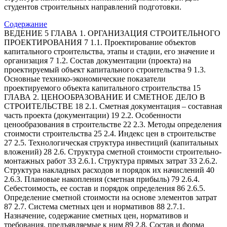
студентов строительных направлений подготовки.
Содержание
ВЕДЕНИЕ 5 ГЛАВА 1. ОРГАНИЗАЦИЯ СТРОИТЕЛЬНОГО
ПРОЕКТИРОВАНИЯ 7 1.1. Проектирование объектов
капитального строительства, этапы и стадии, его значение и
организация 7 1.2. Состав документации (проекта) на
проектируемый объект капитального строительства 9 1.3.
Основные технико-экономические показатели
проектируемого объекта капитального строительства 15
ГЛАВА 2. ЦЕНООБРАЗОВАНИЕ И СМЕТНОЕ ДЕЛО В
СТРОИТЕЛЬСТВЕ 18 2.1. Сметная документация – составная
часть проекта (документации) 19 2.2. Особенности
ценообразования в строительстве 22 2.3. Методы определения
стоимости строительства 25 2.4. Индекс цен в строительстве
27 2.5. Технологическая структура инвестиций (капитальных
вложений) 28 2.6. Структура сметной стоимости строительно-
монтажных работ 33 2.6.1. Структура прямых затрат 33 2.6.2.
Структура накладных расходов и порядок их начислений 40
2.6.3. Плановые накопления (сметная прибыль) 79 2.6.4.
Себестоимость, ее состав и порядок определения 86 2.6.5.
Определение сметной стоимости на основе элементов затрат
87 2.7. Система сметных цен и нормативов 88 2.7.1.
Назначение, содержание сметных цен, нормативов и
требования, предъявляемые к ним 89 2.8. Состав и форма