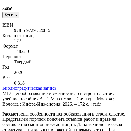
840₽
Купить
ISBN
978-5-9729-3208-5
Кол-во страниц
172
Формат
148х210
Переплет
Твердый
Год
2026
Вес
0,318
Библиографическая запись
М17 Ценообразование и сметное дело в строительстве :
учебное пособие / А. Е. Максимов. – 2-е изд. – Москва ;
Вологда : Инфра-Инженерия, 2026. – 172 с. : табл.
Рассмотрены особенности ценообразования в строительстве.
Представлен порядок подсчета объемов работ и правила
составления сметной документации. Дана технологическая
структура капитальных вложений и прямых затрат. Для