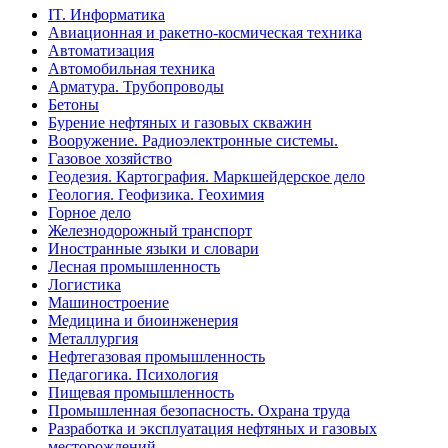
IT. Информатика
Авиационная и ракетно-космическая техника
Автоматизация
Автомобильная техника
Арматура. Трубопроводы
Бетоны
Бурение нефтяных и газовых скважин
Вооружение. Радиоэлектронные системы.
Газовое хозяйство
Геодезия. Картография. Маркшейдерское дело
Геология. Геофизика. Геохимия
Горное дело
Железнодорожный транспорт
Иностранные языки и словари
Лесная промышленность
Логистика
Машиностроение
Медицина и биоинженерия
Металлургия
Нефтегазовая промышленность
Педагогика. Психология
Пищевая промышленность
Промышленная безопасность. Охрана труда
Разработка и эксплуатация нефтяных и газовых
месторождений