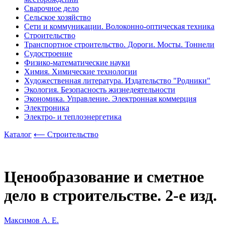
Сварочное дело
Сельское хозяйство
Сети и коммуникации. Волоконно-оптическая техника
Строительство
Транспортное строительство. Дороги. Мосты. Тоннели
Судостроение
Физико-математические науки
Химия. Химические технологии
Художественная литература. Издательство "Родники"
Экология. Безопасность жизнедеятельности
Экономика. Управление. Электронная коммерция
Электроника
Электро- и теплоэнергетика
Каталог
⟵ Строительство
Ценообразование и сметное
дело в строительстве. 2-е изд.
Максимов А. Е.