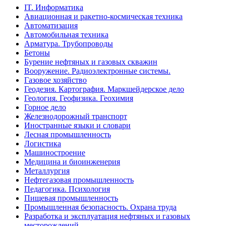
IT. Информатика
Авиационная и ракетно-космическая техника
Автоматизация
Автомобильная техника
Арматура. Трубопроводы
Бетоны
Бурение нефтяных и газовых скважин
Вооружение. Радиоэлектронные системы.
Газовое хозяйство
Геодезия. Картография. Маркшейдерское дело
Геология. Геофизика. Геохимия
Горное дело
Железнодорожный транспорт
Иностранные языки и словари
Лесная промышленность
Логистика
Машиностроение
Медицина и биоинженерия
Металлургия
Нефтегазовая промышленность
Педагогика. Психология
Пищевая промышленность
Промышленная безопасность. Охрана труда
Разработка и эксплуатация нефтяных и газовых
месторождений