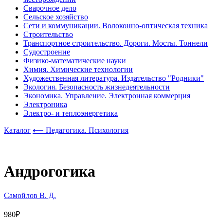
Сварочное дело
Сельское хозяйство
Сети и коммуникации. Волоконно-оптическая техника
Строительство
Транспортное строительство. Дороги. Мосты. Тоннели
Судостроение
Физико-математические науки
Химия. Химические технологии
Художественная литература. Издательство "Родники"
Экология. Безопасность жизнедеятельности
Экономика. Управление. Электронная коммерция
Электроника
Электро- и теплоэнергетика
Каталог
⟵ Педагогика. Психология
Андрогогика
Самойлов В. Д.
980₽