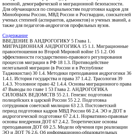
военной, демографической и миграционной безопасности.
Для обучающихся по специальностям подготовки кадров для
Минобороны России, МВД России и Росгвардии, соискателей
ученых степеней (аспирантов, адъюнктов) и ученых званий, а
также для педагогов-андрогогов профильных вузов.
Содержание
ВВЕДЕНИЕ В АНДРОГОГИКУ 5 Глава 1.
МИГРАЦИОННАЯ АНДРОГОГИКА 15 1.1. Миграционные
правоотношения во Второй Мировой войне 15 1.2. Об
эффективности государственно-правового регулирования
процессов миграции в РФ 18 1.3. Противодействие
нелегальной миграции (в России и в Республике
Таджикистан) 30 1.4. Методики преподавания андрогогики 36
1.4.1. История государства и права 37 1.4.2. Трасология 39
1.4.3. Уголовное право 42 1.4.4. Основы миграционного права
47 Выводы по главе 1 53 Глава 2. АНДРОГОГИКА
СИЛОВЫХ ВЕДОМСТВ 55 2.1. Генезис подготовки
полицейских в царской России 55 2.2. Подготовка
сотрудников советской милиции 63 2.3. Постсоветский
период подготовки кадров МВД России 66 2.4. ЭО и ДОТ в
андрогогической подготовке 67 2.4.1. Нормативно-правовые
основы внедрения ДОТ 67 2.4.2. Теоретические основы
преподавания ДОТ 69 2.5. Модели обучения при реализации
ЭО и ДОТ 76 2.6. Об информационно-образовательных