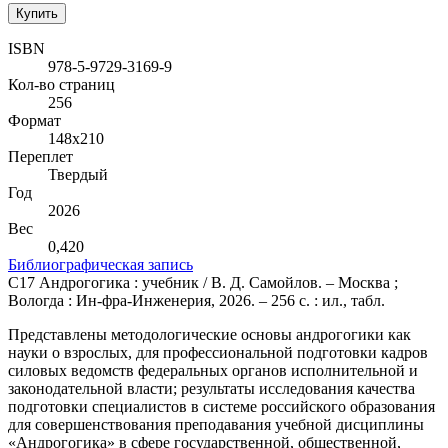
Купить
ISBN
978-5-9729-3169-9
Кол-во страниц
256
Формат
148х210
Переплет
Твердый
Год
2026
Вес
0,420
Библиографическая запись
С17 Андрогогика : учебник / В. Д. Самойлов. – Москва ;
Вологда : Ин-фра-Инженерия, 2026. – 256 с. : ил., табл.
Представлены методологические основы андрогогики как
науки о взрослых, для профессиональной подготовки кадров
силовых ведомств федеральных органов исполнительной и
законодательной власти; результаты исследования качества
подготовки специалистов в системе российского образования
для совершенствования преподавания учебной дисциплины
«Андрогогика» в сфере государственной, общественной,