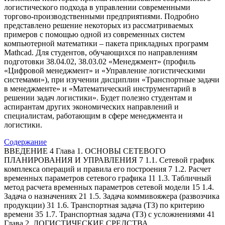
логистического подхода в управлении современными
торгово-производственными предприятиями. Подробно
представлено решение некоторых из рассматриваемых
примеров с помощью одной из современных систем
компьютерной математики – пакета прикладных программ
Mathcad. Для студентов, обучающихся по направлениям
подготовки 38.04.02, 38.03.02 «Менеджмент» (профиль
«Цифровой менеджмент» и «Управление логистическими
системами»), при изучении дисциплин «Транспортные задачи
в менеджменте» и «Математический инструментарий в
решении задач логистики». Будет полезно студентам и
аспирантам других экономических направлений и
специалистам, работающим в сфере менеджмента и
логистики.
Содержание
ВВЕДЕНИЕ 4 Глава 1. ОСНОВЫ СЕТЕВОГО
ПЛАНИРОВАНИЯ И УПРАВЛЕНИЯ 7 1.1. Сетевой график
комплекса операций и правила его построения 7 1.2. Расчет
временных параметров сетевого графика 11 1.3. Табличный
метод расчета временных параметров сетевой модели 15 1.4.
Задача о назначениях 21 1.5. Задача коммивояжера (развозчика
продукции) 31 1.6. Транспортная задача (ТЗ) по критерию
времени 35 1.7. Транспортная задача (ТЗ) с усложнениями 41
Глава 2. ЛОГИСТИЧЕСКИЕ СРЕДСТВА