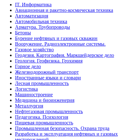
IT. Информатика
Авиационная и ракетно-космическая техника
Автоматизация
Автомобильная техника
Арматура. Трубопроводы
Бетоны
Бурение нефтяных и газовых скважин
Вооружение. Радиоэлектронные системы.
Газовое хозяйство
Геодезия. Картография. Маркшейдерское дело
Геология. Геофизика. Геохимия
Горное дело
Железнодорожный транспорт
Иностранные языки и словари
Лесная промышленность
Логистика
Машиностроение
Медицина и биоинженерия
Металлургия
Нефтегазовая промышленность
Педагогика. Психология
Пищевая промышленность
Промышленная безопасность. Охрана труда
Разработка и эксплуатация нефтяных и газовых
месторождений