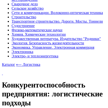
Сварочное дело
Сельское хозяйство
Сети и коммуникации. Волоконно-оптическая техника
Строительство
Транспортное строительство. Дороги. Мосты. Тоннели
Судостроение
Физико-математические науки
Химия. Химические технологии
Художественная литература. Издательство "Родники"
Экология. Безопасность жизнедеятельности
Экономика. Управление. Электронная коммерция
Электроника
Электро- и теплоэнергетика
Каталог
⟵ Логистика
Конкурентоспособность
предприятия: логистические
подходы