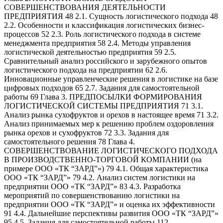
СОВЕРШЕНСТВОВАНИЯ ДЕЯТЕЛЬНОСТИ
ПРЕДПРИЯТИЯ 48 2.1. Сущность логистического подхода 48
2.2. Особенности и классификация логистических бизнес-
процессов 52 2.3. Роль логистического подхода в системе
менеджмента предприятия 58 2.4. Методы управления
логистической деятельностью предприятия 59 2.5.
Сравнительный анализ российского и зарубежного опытов
логистического подхода на предприятии 62 2.6.
Инновационные управленческие решения в логистике на базе
цифровых подходов 65 2.7. Задания для самостоятельной
работы 69 Глава 3. ПРЕДПОСЫЛКИ ФОРМИРОВАНИЯ
ЛОГИСТИЧЕСКОЙ СИСТЕМЫ ПРЕДПРИЯТИЯ 71 3.1.
Анализ рынка сухофруктов и орехов в настоящее время 71 3.2.
Анализ принимаемых мер к решению проблем оздоровления
рынка орехов и сухофруктов 72 3.3. Задания для
самостоятельного решения 78 Глава 4.
СОВЕРШЕНСТВОВАНИЕ ЛОГИСТИЧЕСКОГО ПОДХОДА
В ПРОИЗВОДСТВЕННО-ТОРГОВОЙ КОМПАНИИ (на
примере ООО «ТК “ЗАРД”») 79 4.1. Общая характеристика
ООО «ТК “ЗАРД”» 79 4.2. Анализ систем логистики на
предприятии ООО «ТК “ЗАРД”» 83 4.3. Разработка
мероприятий по совершенствованию логистики на
предприятии ООО «ТК “ЗАРД”» и оценка их эффективности
91 4.4. Дальнейшие перспективы развития ООО «ТК “ЗАРД”»
95 4.5. Задания для самостоятельной работы 112